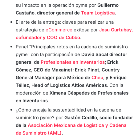
su impacto en la operación pyme por
Guillermo
Castaño
,
director general de
Team Logística
.
El arte de la entrega: claves para realizar una
estrategia de
eCommerce
exitosa por
Josu Gurtubay,
cofundador y COO de Cubbo
.
Panel “Principales retos en la cadena de suministro
pyme” con la participación de
David Sacal director
general de
Profesionales en Inventarios
; Erick
Gómez, CEO de Maxainet; Erick Pinot, Country
General Manager para México de
Chep
; y Enrique
Téllez, Head of Logistics Altios Américas
. Con la
moderación de
Ximena Céspedes de Profesionales
en Inventarios
.
¿Cómo encaja la sustentabilidad en la cadena de
suministro pyme? por
Gastón Cedillo, socio fundador
de la
Asociación Mexicana de Logística y Cadena
de Suministro (AML)
.