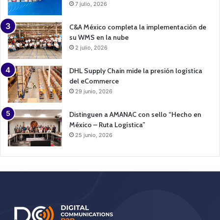
7 julio, 2026
C&A México completa la implementación de
su WMS en la nube
2 julio, 2026
DHL Supply Chain mide la presión logística
del eCommerce
29 junio, 2026
Distinguen a AMANAC con sello “Hecho en
México – Ruta Logística”
25 junio, 2026