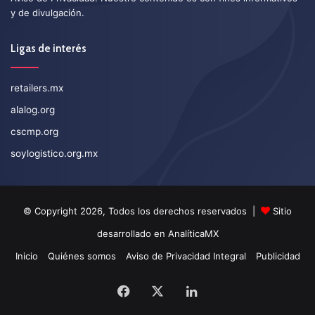
y de divulgación.
Ligas de interés
retailers.mx
alalog.org
cscmp.org
soylogistico.org.mx
© Copyright 2026, Todos los derechos reservados |
Sitio
desarrollado en
AnalíticaMX
Inicio
Quiénes somos
Aviso de Privacidad Integral
Publicidad
Facebook
X
LinkedIn