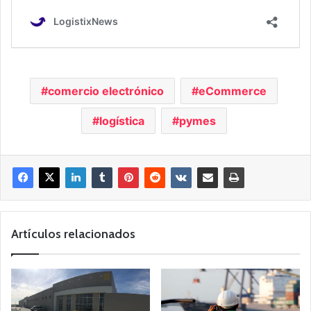
comercio electrónico
eCommerce
logística
pymes
Artículos relacionados