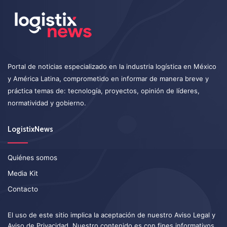
Portal de noticias especializado en la industria logística en México
y América Latina, comprometido en informar de manera breve y
práctica temas de: tecnología, proyectos, opinión de líderes,
normatividad y gobierno.
LogistixNews
Quiénes somos
Media Kit
Contacto
El uso de este sitio implica la aceptación de nuestro
Aviso Legal
y
Aviso de Privacidad
. Nuestro contenido es con fines informativos