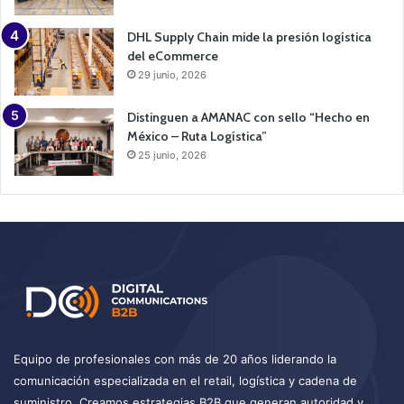
DHL Supply Chain mide la presión logística
del eCommerce
29 junio, 2026
Distinguen a AMANAC con sello “Hecho en
México – Ruta Logística”
25 junio, 2026
Equipo de profesionales con más de 20 años liderando la
comunicación especializada en el retail, logística y cadena de
suministro. Creamos estrategias B2B que generan autoridad y