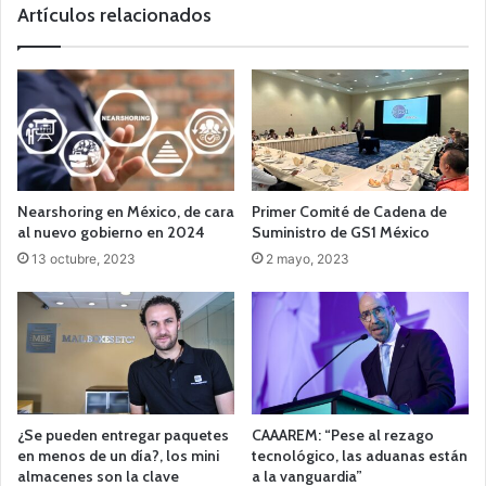
Artículos relacionados
Nearshoring en México, de cara
Primer Comité de Cadena de
al nuevo gobierno en 2024
Suministro de GS1 México
13 octubre, 2023
2 mayo, 2023
¿Se pueden entregar paquetes
CAAAREM: “Pese al rezago
en menos de un día?, los mini
tecnológico, las aduanas están
almacenes son la clave
a la vanguardia”