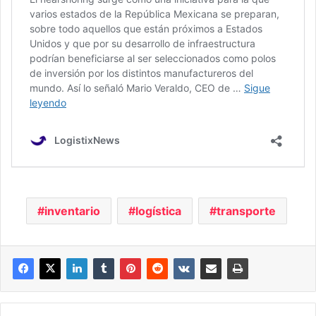
inventario
logística
transporte