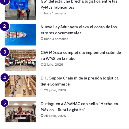
GS1 detecta una brecha logística entre las
PyMEs fabricantes
hace 1 semana
Nueva Ley Aduanera eleva el costo de los
errores documentales
hace 4 semanas
C&A México completa la implementación de
su WMS en la nube
2 julio, 2026
DHL Supply Chain mide la presión logística
del eCommerce
29 junio, 2026
Distinguen a AMANAC con sello “Hecho en
México – Ruta Logística”
25 junio, 2026