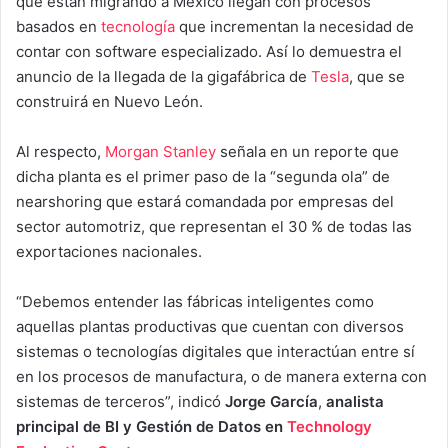
que están migrando a México llegan con procesos
basados en
tecnología
que incrementan la necesidad de
contar con software especializado. Así lo demuestra el
anuncio de la llegada de la gigafábrica de
Tesla
, que se
construirá en Nuevo León.
Al respecto,
Morgan Stanley
señala en un reporte que
dicha planta es el primer paso de la “segunda ola” de
nearshoring que estará comandada por empresas del
sector automotriz, que representan el 30 % de todas las
exportaciones nacionales.
“Debemos entender las fábricas inteligentes como
aquellas plantas productivas que cuentan con diversos
sistemas o tecnologías digitales que interactúan entre sí
en los procesos de manufactura, o de manera externa con
sistemas de terceros”, indicó
Jorge García
,
analista
principal de BI y Gestión de Datos en
Technology