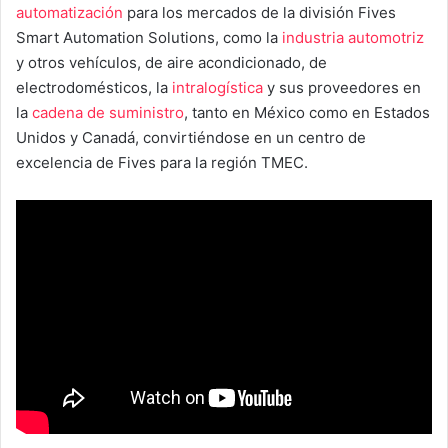
automatización
para los mercados de la división Fives
Smart Automation Solutions, como la
industria automotriz
y otros vehículos, de aire acondicionado, de
electrodomésticos, la
intralogística
y sus proveedores en
la
cadena de suministro
, tanto en México como en Estados
Unidos y Canadá, convirtiéndose en un centro de
excelencia de Fives para la región TMEC.