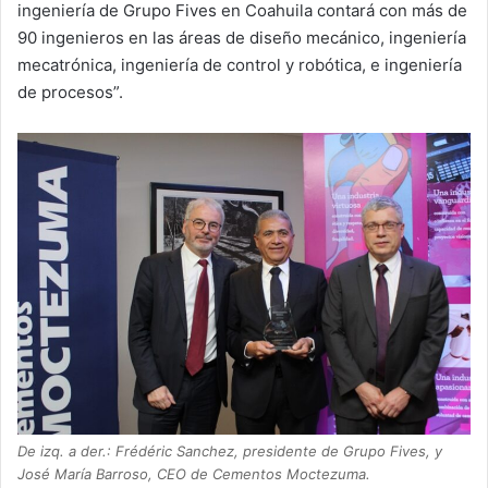
ingeniería de Grupo Fives en Coahuila contará con más de
90 ingenieros en las áreas de diseño mecánico, ingeniería
mecatrónica, ingeniería de control y robótica, e ingeniería
de procesos”.
De izq. a der.: Frédéric Sanchez, presidente de Grupo Fives, y
José María Barroso, CEO de Cementos Moctezuma.