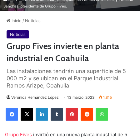
Sanchez, presidente de Grupo Fives.
Inicio
/
Noticias
Noticias
Grupo Fives invierte en planta
industrial en Coahuila
Las instalaciones tendrán una superficie de 5
000 m2 y se ubican en el Parque Industrial
Ramos Arizpe, Coahuila
Verónica Hernández López
13 marzo, 2023
1,815
Facebook
X
LinkedIn
Tumblr
Pinterest
Reddit
WhatsApp
Grupo Fives
invirtió en una nueva planta industrial de 5