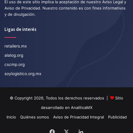
El uso de este sitio implica la aceptación de nuestro
Aviso Legal
y
Aviso de Privacidad
. Nuestro contenido es con fines informativos
y de divulgación.
Ligas de interés
retailers.mx
alalog.org
cscmp.org
soylogistico.org.mx
© Copyright 2026, Todos los derechos reservados |
Sitio
desarrollado en
AnalíticaMX
Inicio
Quiénes somos
Aviso de Privacidad Integral
Publicidad
Facebook
X
LinkedIn