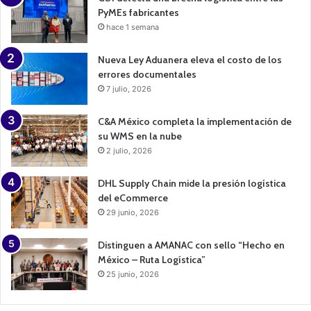
PyMEs fabricantes
hace 1 semana
Nueva Ley Aduanera eleva el costo de los
errores documentales
7 julio, 2026
C&A México completa la implementación de
su WMS en la nube
2 julio, 2026
DHL Supply Chain mide la presión logística
del eCommerce
29 junio, 2026
Distinguen a AMANAC con sello “Hecho en
México – Ruta Logística”
25 junio, 2026