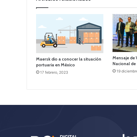
Mensaje de 
Maersk dio a conocer la situación
Nacional de
portuaria en México
19 diciembr
17 febrero, 2023