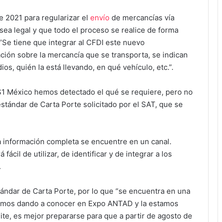
 2021 para regularizar el
envío
de mercancías vía
 sea legal y que todo el proceso se realice de forma
Se tiene que integrar al CFDI este nuevo
ión sobre la mercancía que se transporta, se indican
os, quién la está llevando, en qué vehículo, etc.”.
GS1 México hemos detectado el qué se requiere, pero no
estándar de Carta Porte solicitado por el SAT, que se
la información completa se encuentre en un canal.
ácil de utilizar, de identificar y de integrar a los
.
tándar de Carta Porte, por lo que “se encuentra en una
estamos dando a conocer en Expo ANTAD y la estamos
ite, es mejor prepararse para que a partir de agosto de