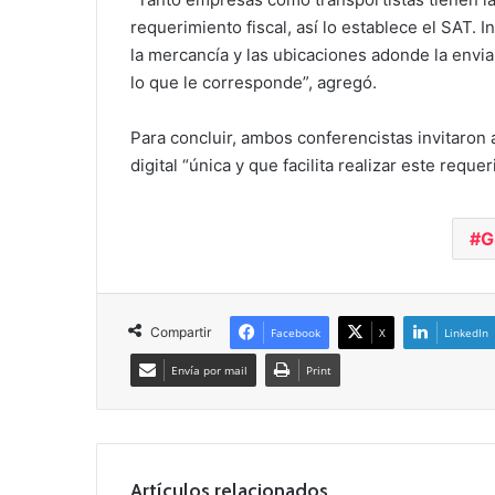
requerimiento fiscal, así lo establece el SAT. 
la mercancía y las ubicaciones adonde la envi
lo que le corresponde”, agregó.
Para concluir, ambos conferencistas invitaron a
digital “única y que facilita realizar este requer
G
Compartir
Facebook
X
LinkedIn
Envía por mail
Print
Artículos relacionados