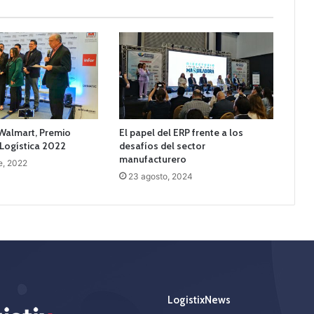
Walmart, Premio
El papel del ERP frente a los
 Logística 2022
desafíos del sector
manufacturero
e, 2022
23 agosto, 2024
LogistixNews