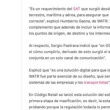
“Es un requerimiento del
SAT
que surgió desde
terrestre, marítima y aérea, para asegurar que
correcta”, explicó Humberto Gaona, de WATR. “
complemento que además de incluir la informac
los puntos de origen, de destino y los intermedi
Al respecto, Sergio Pastrana indicó que “en 
el cómo cumplirlo, derivado de esto surgió el 
conjunta en un solo canal de comunicación”.
Explicó que “es una solución digital para que 
WATR fue parte esencial de su diseño, que será f
sistemas de las empresas y los
transportistas
”
En Código Retail se lanzó esta solución del es
primera etapa de masificación, es decir, la 
probando porque la regulación todavía lo perm