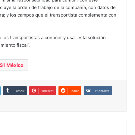
Incluye la orden de trabajo de la compañía, con datos de
ará; y los campos que el transportista complementa con
 los transportistas a conocer y usar esta solución
imiento fiscal”.
S1 México
Tumblr
Pinterest
Reddit
VKontakte