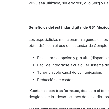
2023 sea utilizada, sin errores”, dijo Sergio P
Beneficios del estándar digital de GS1 Méxic
Los especialistas mencionaron algunos de los 
obtendrán con el uso del estándar de Comple
Es de libre adopción y gratuito (disponib
Fácil de integrarse a cualquier sistema dig
Tener un solo canal de comunicación.
Reducción de costos.
“Contamos con tres formatos, dos para el tema
desglose de las descripciones de los atributo
“Tanto empresas como transportistas tienen l