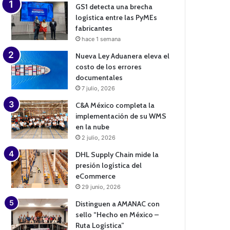
GS1 detecta una brecha
logística entre las PyMEs
fabricantes
hace 1 semana
Nueva Ley Aduanera eleva el
costo de los errores
documentales
7 julio, 2026
C&A México completa la
implementación de su WMS
en la nube
2 julio, 2026
DHL Supply Chain mide la
presión logística del
eCommerce
29 junio, 2026
Distinguen a AMANAC con
sello “Hecho en México –
Ruta Logística”