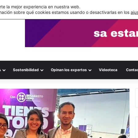
s errores documentales
te la mejor experiencia en nuestra web.
mación sobre qué cookies estamos usando o desactivarlas en los
aju
A
Sostenibilidad
Opinan los expertos
Videoteca
Conta