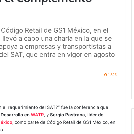
 Código Retail de GS1 México, en el
levó a cabo una charla en la que se
apoya a empresas y transportistas a
del SAT, que entra en vigor en agosto
1,825
el requerimiento del SAT?” fue la conferencia que
 Desarrollo en
WATR
, y
Sergio Pastrana
,
líder de
éxico
, como parte de Código Retail de GS1 México, en
co.