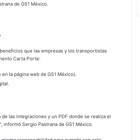
astrana de GS1 México.
o
beneficios que las empresas y los transportistas
mento Carta Porte:
le en la página web de GS1 México).
ital.
 de las integraciones y un PDF donde se realiza el
s”, informó Sergio Pastrana de GS1 México.
a misma responsabilidad para cumplir con este