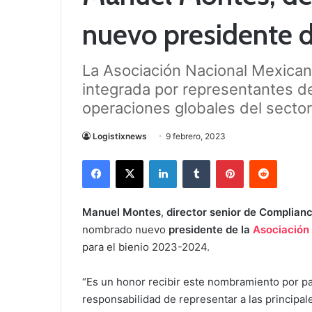
nuevo presidente 
La Asociación Nacional Mexica
integrada por representantes de
operaciones globales del sector 
Logistixnews
9 febrero, 2023
Facebook
X
LinkedIn
Tumblr
Pinterest
Reddit
Manuel Montes
,
director senior de Complian
nombrado nuevo
presidente de la
Asociación
para el bienio 2023-2024.
“Es un honor recibir este nombramiento por pa
responsabilidad de representar a las principa