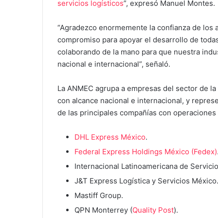
servicios logísticos
”, expresó Manuel Montes.
“Agradezco enormemente la confianza de los a
compromiso para apoyar el desarrollo de todas
colaborando de la mano para que nuestra indust
nacional e internacional”, señaló.
La ANMEC agrupa a empresas del sector de la m
con alcance nacional e internacional, y repres
de las principales compañías con operaciones 
DHL Express México
.
Federal Express Holdings México (Fedex)
Internacional Latinoamericana de Servici
J&T Express Logística y Servicios México
Mastiff Group.
QPN Monterrey (
Quality Post
).