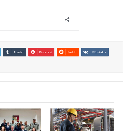
Tumblr
Pinterest
Reddit
VKontakte