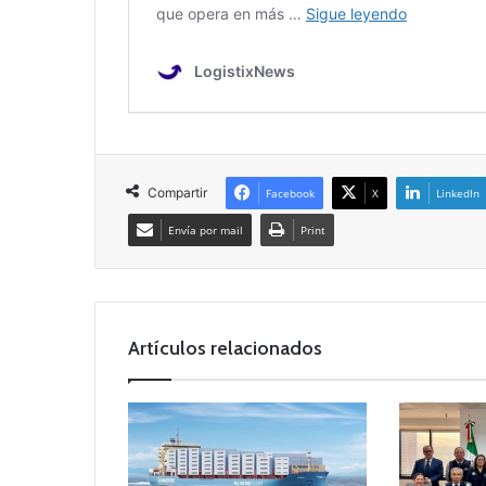
Compartir
Facebook
X
LinkedIn
Envía por mail
Print
Artículos relacionados