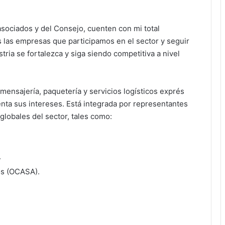
sociados y del Consejo, cuenten con mi total
 las empresas que participamos en el sector y seguir
ria se fortalezca y siga siendo competitiva a nivel
ensajería, paquetería y servicios logísticos exprés
enta sus intereses. Está integrada por representantes
globales del sector, tales como:
.
os (OCASA).
.