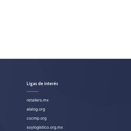
Ligas de interés
retailers.mx
alalog.org
cscmp.org
soylogistico.org.mx