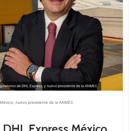
gulatorios de DHL Express, y nuevo presidente de la ANMEC.
México, nuevo presidente de la ANMEC
 DHL Express México,