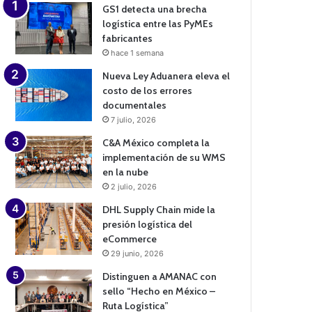
GS1 detecta una brecha
logística entre las PyMEs
fabricantes
hace 1 semana
Nueva Ley Aduanera eleva el
costo de los errores
documentales
7 julio, 2026
C&A México completa la
implementación de su WMS
en la nube
2 julio, 2026
DHL Supply Chain mide la
presión logística del
eCommerce
29 junio, 2026
Distinguen a AMANAC con
sello “Hecho en México –
Ruta Logística”