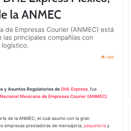
de la ANMEC
na de Empresas Courier (ANMEC) está
 las principales compañías con
logístico.
1,866
ce y Asuntos Regulatorios de
DHL Express
, fue
 Nacional Mexicana de Empresas Courier (ANMEC)
rte de la ANMEC, el cual asumo con la gran
les empresas prestadoras de mensajería,
paquetería
y