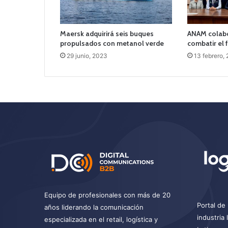
Maersk adquirirá seis buques
ANAM colabor
propulsados con metanol verde
combatir el 
29 junio, 2023
13 febrero,
Equipo de profesionales con más de 20
Portal de 
años liderando la comunicación
industria
especializada en el retail, logística y