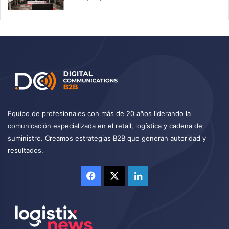
Equipo de profesionales con más de 20 años liderando la
comunicación especializada en el retail, logística y cadena de
suministro. Creamos estrategias B2B que generan autoridad y
resultados.
Facebook
X
LinkedIn