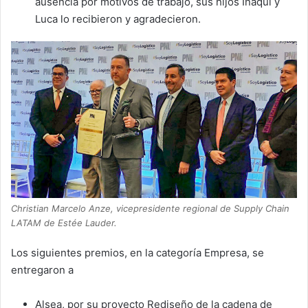
ausencia por motivos de trabajo, sus hijos Iñaqui y
Luca lo recibieron y agradecieron.
Christian Marcelo Anze, vicepresidente regional de Supply Chain
LATAM de Estée Lauder.
Los siguientes premios, en la categoría Empresa, se
entregaron a
Alsea, por su proyecto Rediseño de la cadena de