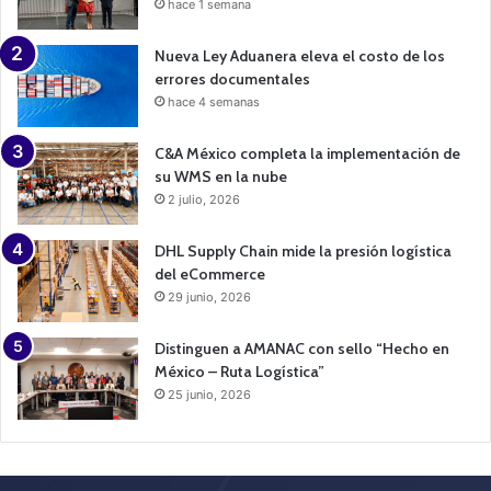
hace 1 semana
Nueva Ley Aduanera eleva el costo de los
errores documentales
hace 4 semanas
C&A México completa la implementación de
su WMS en la nube
2 julio, 2026
DHL Supply Chain mide la presión logística
del eCommerce
29 junio, 2026
Distinguen a AMANAC con sello “Hecho en
México – Ruta Logística”
25 junio, 2026