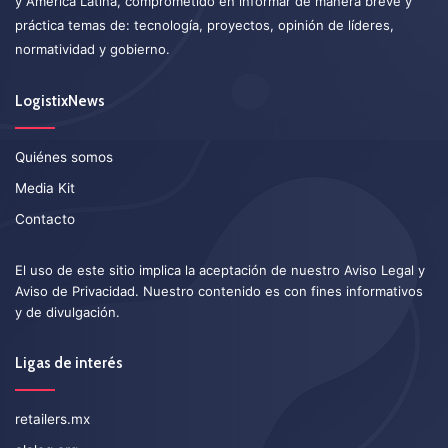
y América Latina, comprometido en informar de manera breve y
práctica temas de: tecnología, proyectos, opinión de líderes,
normatividad y gobierno.
LogistixNews
Quiénes somos
Media Kit
Contacto
El uso de este sitio implica la aceptación de nuestro
Aviso Legal
y
Aviso de Privacidad
. Nuestro contenido es con fines informativos
y de divulgación.
Ligas de interés
retailers.mx