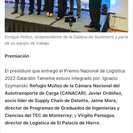
Enrique Pellico, vicepresidente de la Cadena de Suministro y parte
de su equipo de trabajo.
Premiación
El presídium que entregó el Premio Nacional de Logística
2022 Galardón Tameme estuvo integrado por: Ignacio
Szymanski;
Refugio Muñoz de la Cámara Nacional del
Autotransporte de Carga (CANACAR)
;
Javier Ordóñez,
socio líder de Supply Chain de Deloitte
;
Jaime Mora,
director de Programas de Graduados de Ingenierías y
Ciencias
del TEC de Monterrey
; y
Virgilio Paniagua
,
director de Logística de El Palacio de Hierro
.