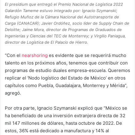
El presídium que entregó el Premio Nacional de Logística 2022
Galardón Tameme estuvo integrado por: Ignacio Szymanski;
Refugio Muñoz de la Cámara Nacional del Autotransporte de
Carga (CANACAR); Javier Ordóñez, socio líder de Supply Chain de
Deloitte; Jaime Mora, director de Programas de Graduados de
Ingenierías y Ciencias del TEC de Monterrey; y Virgilio Paniagua,
director de Logística de El Palacio de Hierro.
“Con el
nearshoring
es evidente que se requerirá mucho
talento en los próximos años, tenemos que contribuir con
programas de estudio duales empresa-escuela. Queremos
replicar el ‘Nodo logístico del Estado de México’ en otros
capítulos como Puebla, Guadalajara, Monterrey y Mérida”,
agregó.
Por otra parte, Ignacio Szymanski explicó que “México se
ha beneficiado de una inversión extranjera directa de 32
mil 147 millones de dólares, hasta octubre de 2022. De
estos, 36% está dedicado a manufactura y 14% al