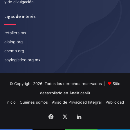
y de divulgación.
Ligas de interés
retailers.mx
alalog.org
cscmp.org
soylogistico.org.mx
© Copyright 2026, Todos los derechos reservados |
Sitio
desarrollado en
AnalíticaMX
Inicio
Quiénes somos
Aviso de Privacidad Integral
Publicidad
Facebook
X
LinkedIn