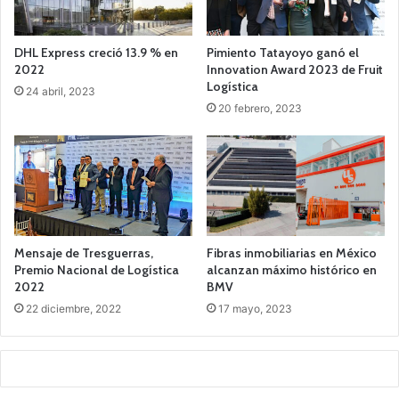
DHL Express creció 13.9 % en
Pimiento Tatayoyo ganó el
2022
Innovation Award 2023 de Fruit
Logística
24 abril, 2023
20 febrero, 2023
Mensaje de Tresguerras,
Fibras inmobiliarias en México
Premio Nacional de Logística
alcanzan máximo histórico en
2022
BMV
22 diciembre, 2022
17 mayo, 2023