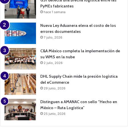
PyMEs fabricantes
hace 1 semana
Nueva Ley Aduanera eleva el costo de los
errores documentales
7 julio, 2026
C&A México completa la implementación de
su WMS en la nube
2 julio, 2026
DHL Supply Chain mide la presión logística
del eCommerce
29 junio, 2026
Distinguen a AMANAC con sello “Hecho en
México – Ruta Logística”
25 junio, 2026