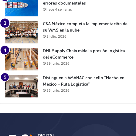
errores documentales
hace 4 semanas
C&A México completa la implementación de
su WMS en la nube
2 julio, 2026
DHL Supply Chain mide la presión logística
del eCommerce
29 junio, 2026
Distinguen a AMANAC con sello “Hecho en
México – Ruta Logística”
25 junio, 2026