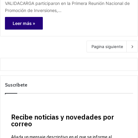
VALIDACARGA participaron en la Primera Reunión Nacional de
Promoción de Inversiones,…
Leer más »
Pagina siguiente
Suscríbete
Recibe noticias y novedades por
correo
Añada un mensaje descriptivo en el que se informe al