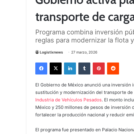
transporte de carg
Programa combina inversión públ
reglas para modernizar la flota y
Logistixnews
27 marzo, 2026
Facebook
X
LinkedIn
Tumblr
Pinterest
Reddit
El Gobierno de México anunció una inversión in
sustitución y modernización del transporte de
Industria de Vehículos Pesados
. El monto inc
México y 250 millones de pesos de inversión di
fortalecer la producción nacional y reducir e
El programa fue presentado en Palacio Naciona