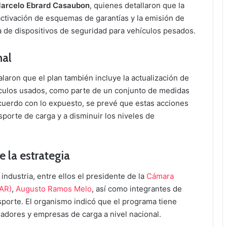
Marcelo Ebrard Casaubon
, quienes detallaron que la
eactivación de esquemas de garantías y la emisión de
 de dispositivos de seguridad para vehículos pesados.
nal
laron que el plan también incluye la actualización de
ículos usados, como parte de un conjunto de medidas
acuerdo con lo expuesto, se prevé que estas acciones
sporte de carga y a disminuir los niveles de
de la estrategia
industria, entre ellos el presidente de la
Cámara
AR)
,
Augusto Ramos Melo
, así como integrantes de
sporte. El organismo indicó que el programa tiene
radores y empresas de carga a nivel nacional.