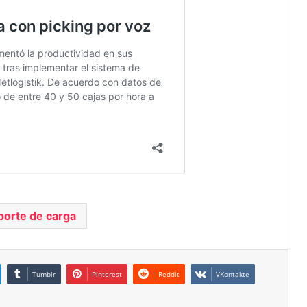
porte de carga
Tumblr
Pinterest
Reddit
VKontakte