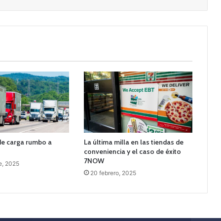
de carga rumbo a
La última milla en las tiendas de
conveniencia y el caso de éxito
7NOW
e, 2025
20 febrero, 2025