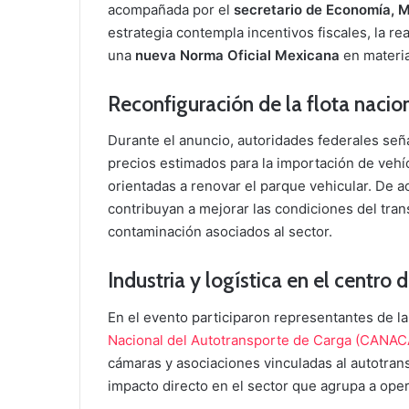
acompañada por el
secretario de Economía, 
estrategia contempla incentivos fiscales, la r
una
nueva Norma Oficial Mexicana
en materia
Reconfiguración de la flota nacio
Durante el anuncio, autoridades federales seña
precios estimados para la importación de veh
orientadas a renovar el parque vehicular. De 
contribuyan a mejorar las condiciones del tran
contaminación asociados al sector.
Industria y logística en el centro 
En el evento participaron representantes de la 
Nacional del Autotransporte de Carga (CANAC
cámaras y asociaciones vinculadas al autotran
impacto directo en el sector que agrupa a ope