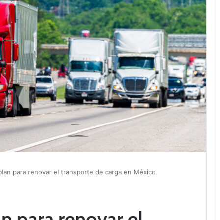
plan para renovar el transporte de carga en México
n para renovar el