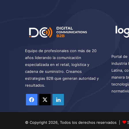
Equipo de profesionales con más de 20
Portal de 
años liderando la comunicación
industria
especializada en el retail, logística y
Latina, c
cadena de suministro. Creamos
manera br
estrategias B2B que generan autoridad y
tecnologí
resultados.
normativi
Facebook
X
LinkedIn
© Copyright 2026, Todos los derechos reservados |
S