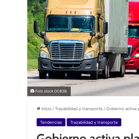
Foto stock DCB2B.
Inicio
/
Trazabilidad y transporte
/
Gobierno activa 
Tendencias
Trazabilidad y transporte
Gobierno activa pla