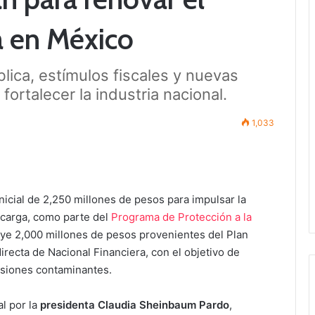
a en México
ica, estímulos fiscales y nuevas
 fortalecer la industria nacional.
1,033
icial de 2,250 millones de pesos para impulsar la
 carga, como parte del
Programa de Protección a la
luye 2,000 millones de pesos provenientes del Plan
recta de Nacional Financiera, con el objetivo de
misiones contaminantes.
l por la
presidenta Claudia Sheinbaum Pardo
,