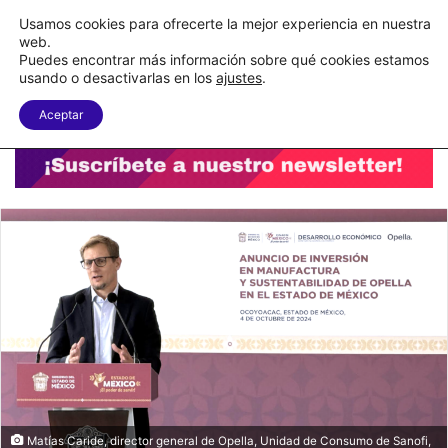
C&A México completa la implementación de su WMS en la nube
Usamos cookies para ofrecerte la mejor experiencia en nuestra
web.
Puedes encontrar más información sobre qué cookies estamos
Menu
B
usando o desactivarlas en los
ajustes
.
Aceptar
Matías Caride, director general de Opella, Unidad de Consumo de Sanofi,