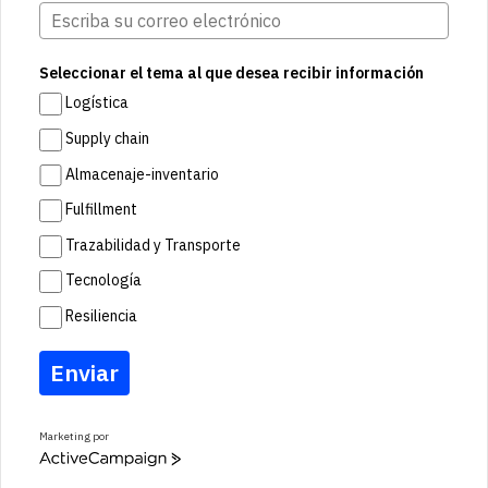
Seleccionar el tema al que desea recibir información
Logística
Supply chain
Almacenaje-inventario
Fulfillment
Trazabilidad y Transporte
Tecnología
Resiliencia
Enviar
Marketing por
A
c