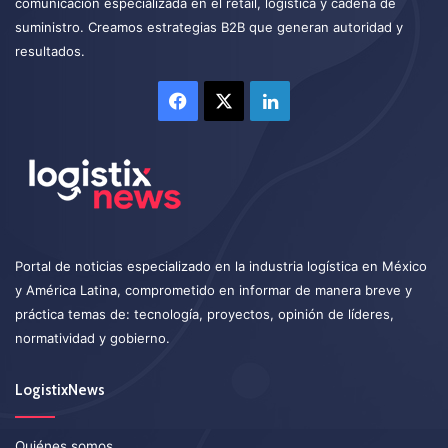
comunicación especializada en el retail, logística y cadena de
suministro. Creamos estrategias B2B que generan autoridad y
resultados.
Facebook
X
LinkedIn
Portal de noticias especializado en la industria logística en México
y América Latina, comprometido en informar de manera breve y
práctica temas de: tecnología, proyectos, opinión de líderes,
normatividad y gobierno.
LogistixNews
Quiénes somos