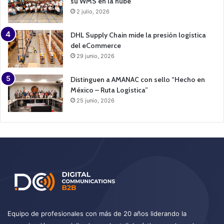
su WMS en la nube
2 julio, 2026
DHL Supply Chain mide la presión logística
del eCommerce
29 junio, 2026
Distinguen a AMANAC con sello “Hecho en
México – Ruta Logística”
25 junio, 2026
Equipo de profesionales con más de 20 años liderando la