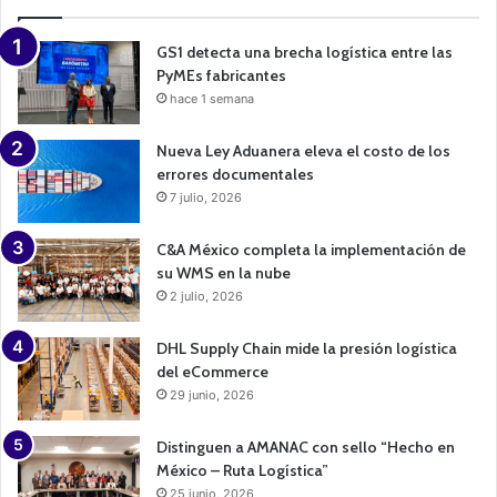
i
g
n
GS1 detecta una brecha logística entre las
PyMEs fabricantes
hace 1 semana
Nueva Ley Aduanera eleva el costo de los
errores documentales
7 julio, 2026
C&A México completa la implementación de
su WMS en la nube
2 julio, 2026
DHL Supply Chain mide la presión logística
del eCommerce
29 junio, 2026
Distinguen a AMANAC con sello “Hecho en
México – Ruta Logística”
25 junio, 2026