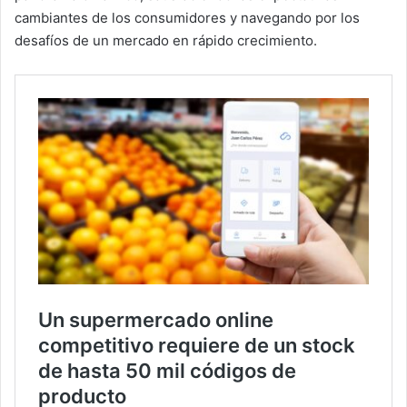
cambiantes de los consumidores y navegando por los
desafíos de un mercado en rápido crecimiento.