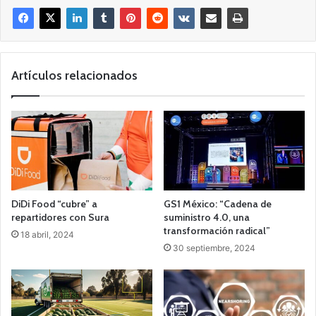
Artículos relacionados
DiDi Food “cubre” a
GS1 México: “Cadena de
repartidores con Sura
suministro 4.0, una
transformación radical”
18 abril, 2024
30 septiembre, 2024