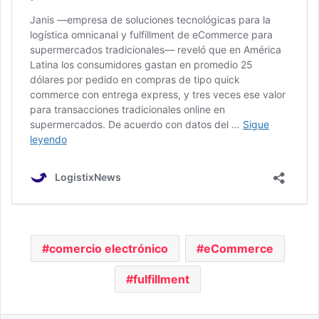
comercio electrónico
eCommerce
fulfillment