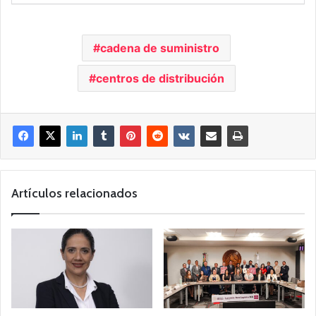
cadena de suministro
centros de distribución
Artículos relacionados