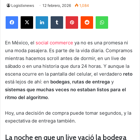
Logistixnews
12 febrero, 2026
1,084
Facebook
X
LinkedIn
Tumblr
Pinterest
Reddit
WhatsApp
En México, el
social commerce
ya no es una promesa ni
una moda pasajera. Es parte de la vida diaria. Compramos
mientras hacemos scroll antes de dormir, en un live de
sábado o en una historia que dura 24 horas. Y aunque la
escena ocurre en la pantalla del celular, el verdadero
reto
está lejos de ahí: en
bodegas
,
rutas de entrega
y
sistemas que muchas veces no estaban listos para el
ritmo del algoritmo
.
Hoy, una decisión de compra puede tomar segundos, y la
expectativa de entrega también.
La noche en que un live vació la bodega