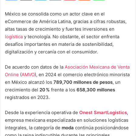
México se consolida como un actor clave en el
eCommerce de América Latina, gracias a cifras robustas,
altas tasas de crecimiento y fuertes inversiones en
logística
y tecnología. No obstante, el sector enfrenta
desafíos importantes en materia de sostenibilidad,
digitalización y cercanía con el consumidor.
De acuerdo con datos de la
Asociación Mexicana de Venta
Online
(
AMVO
), en 2024 el comercio electrónico minorista
en México alcanzó los
789,700 millones de pesos
, un
crecimiento del
20 %
frente a los
658,300 millones
registrados en 2023.
Desde la experiencia operativa de
Onest SmartLogistics
,
empresa mexicana especializada en soluciones logísticas
integrales, la categoría de
moda
continúa posicionándose
como la reina indiscutible durante las principales