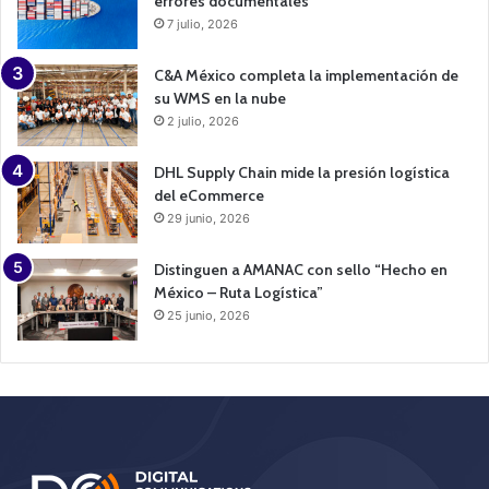
errores documentales
7 julio, 2026
C&A México completa la implementación de
su WMS en la nube
2 julio, 2026
DHL Supply Chain mide la presión logística
del eCommerce
29 junio, 2026
Distinguen a AMANAC con sello “Hecho en
México – Ruta Logística”
25 junio, 2026