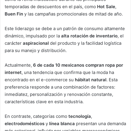
temporadas de descuentos en el país, como
Hot Sale
,
Buen Fin
y las campañas promocionales de mitad de año.
Este liderazgo se debe a un patrón de consumo altamente
dinámico, impulsado por la
alta rotación de inventario
, el
carácter
aspiracional
del producto y la facilidad logística
para su manejo y distribución.
Actualmente,
6 de cada 10 mexicanos compran ropa por
internet
, una tendencia que confirma que la moda ha
encontrado en el e-commerce su
hábitat natural
. Esta
preferencia responde a una combinación de factores:
inmediatez, personalización y renovación constante,
características clave en esta industria.
En contraste, categorías como
tecnología
,
electrodomésticos
y
línea blanca
presentan una demanda
más estacional, influida por variables macroeconómicas