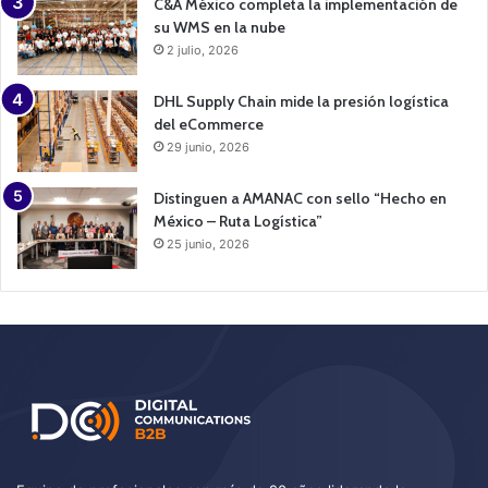
C&A México completa la implementación de
su WMS en la nube
2 julio, 2026
DHL Supply Chain mide la presión logística
del eCommerce
29 junio, 2026
Distinguen a AMANAC con sello “Hecho en
México – Ruta Logística”
25 junio, 2026