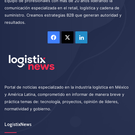
Equipo de profesionales con más de 20 años liderando la
comunicación especializada en el retail, logística y cadena de
suministro. Creamos estrategias B2B que generan autoridad y
resultados.
Facebook
X
LinkedIn
Portal de noticias especializado en la industria logística en México
y América Latina, comprometido en informar de manera breve y
práctica temas de: tecnología, proyectos, opinión de líderes,
normatividad y gobierno.
LogistixNews