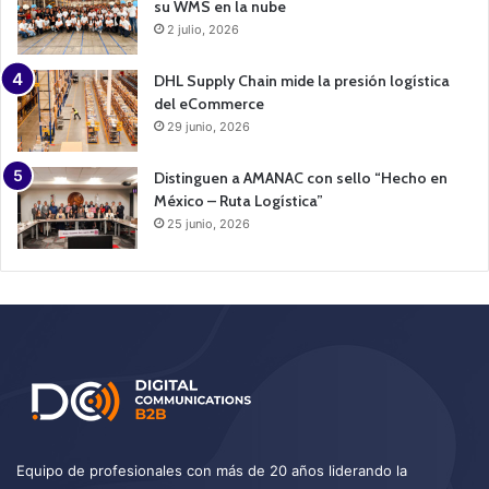
su WMS en la nube
2 julio, 2026
DHL Supply Chain mide la presión logística
del eCommerce
29 junio, 2026
Distinguen a AMANAC con sello “Hecho en
México – Ruta Logística”
25 junio, 2026
Equipo de profesionales con más de 20 años liderando la