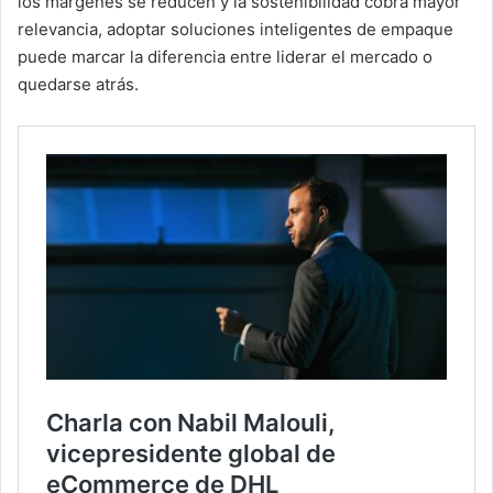
los márgenes se reducen y la sostenibilidad cobra mayor
relevancia, adoptar soluciones inteligentes de empaque
puede marcar la diferencia entre liderar el mercado o
quedarse atrás.