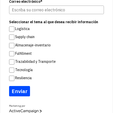
Correo electrónico*
Seleccionar el tema al que desea recibir información
Logística
Supply chain
Almacenaje-inventario
Fulfillment
Trazabilidad y Transporte
Tecnología
Resiliencia
Enviar
Marketing por
A