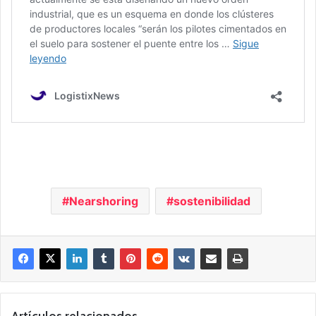
Nearshoring
sostenibilidad