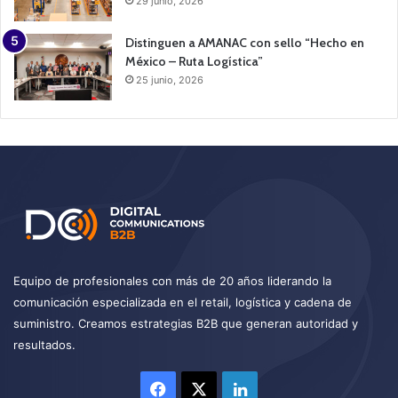
29 junio, 2026
Distinguen a AMANAC con sello “Hecho en
México – Ruta Logística”
25 junio, 2026
Equipo de profesionales con más de 20 años liderando la
comunicación especializada en el retail, logística y cadena de
suministro. Creamos estrategias B2B que generan autoridad y
resultados.
Facebook
X
LinkedIn