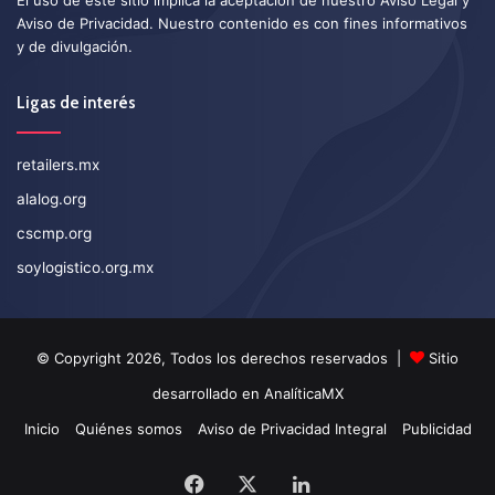
Aviso de Privacidad
. Nuestro contenido es con fines informativos
y de divulgación.
Ligas de interés
retailers.mx
alalog.org
cscmp.org
soylogistico.org.mx
© Copyright 2026, Todos los derechos reservados |
Sitio
desarrollado en
AnalíticaMX
Inicio
Quiénes somos
Aviso de Privacidad Integral
Publicidad
Facebook
X
LinkedIn