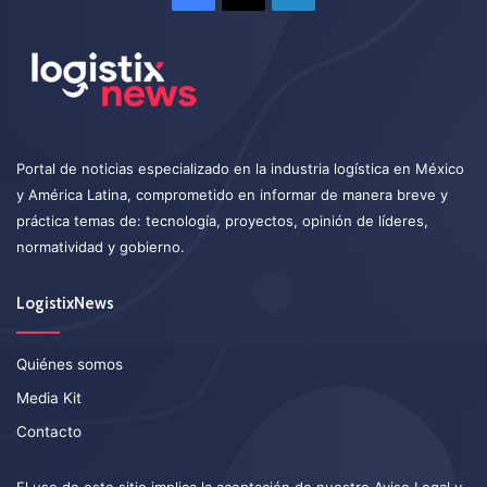
Portal de noticias especializado en la industria logística en México
y América Latina, comprometido en informar de manera breve y
práctica temas de: tecnología, proyectos, opinión de líderes,
normatividad y gobierno.
LogistixNews
Quiénes somos
Media Kit
Contacto
El uso de este sitio implica la aceptación de nuestro
Aviso Legal
y