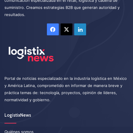
comunicación especializada en el retail, logística y cadena de
suministro. Creamos estrategias B2B que generan autoridad y
resultados.
Facebook
X
LinkedIn
Portal de noticias especializado en la industria logística en México
y América Latina, comprometido en informar de manera breve y
práctica temas de: tecnología, proyectos, opinión de líderes,
normatividad y gobierno.
LogistixNews
Quiénes somos