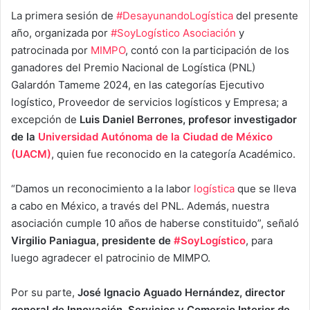
La primera sesión de
#DesayunandoLogística
del presente
año, organizada por
#SoyLogístico Asociación
y
patrocinada por
MIMPO
, contó con la participación de los
ganadores del Premio Nacional de Logística (PNL)
Galardón Tameme 2024, en las categorías Ejecutivo
logístico, Proveedor de servicios logísticos y Empresa; a
excepción de
Luis Daniel Berrones, profesor investigador
de la
Universidad Autónoma de la Ciudad de México
(UACM)
, quien fue reconocido en la categoría Académico.
“Damos un reconocimiento a la labor
logística
que se lleva
a cabo en México, a través del PNL. Además, nuestra
asociación cumple 10 años de haberse constituido”, señaló
Virgilio Paniagua, presidente de
#SoyLogístico
, para
luego agradecer el patrocinio de MIMPO.
Por su parte,
José Ignacio Aguado Hernández, director
general de Innovación, Servicios y Comercio Interior de