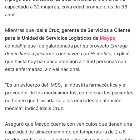
capacitado a 32 mujeres, cuya edad promedio es de 38
años.
Mientras que
Idalis Cruz, gerente de Servicios a Cliente
para la Unidad de Servicios Logísticos de
Maypo
,
compañía que fue galardonada por su proyecto
Entrega
domiciliaria a pacientes que viven con Hemofilia
, explicó
que hasta hoy han dado atención a 1 450 personas con
esta enfermedad, a nivel nacional.
“Es un esfuerzo del IMSS, la industria farmacéutica y el
proveedor de los medicamentos, con lo cual los pacientes
no tienen que trasladarse a las unidades de atención
médica”, indicó Idalis Cruz.
Aseguró que Maypo cuenta con vehículos que tienen una
capacidad de almacenamiento en temperatura de 2 a 8
grados centígrados, con lo que logran conservar la cadena