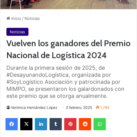
Inicio
/
Noticias
Noticias
Vuelven los ganadores del Premio
Nacional de Logística 2024
Durante la primera sesión de 2025, de
#DesayunandoLogística, organizada por
#SoyLogístico Asociación y patrocinada por
MIMPO, se presentaron los galardonados con
este premio que se otorga anualmente.
Verónica Hernández López
3 febrero, 2025
1,794
Facebook
X
LinkedIn
Tumblr
Pinterest
Reddit
WhatsApp