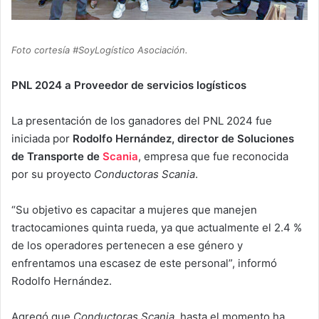
Foto cortesía #SoyLogístico Asociación.
PNL 2024 a Proveedor de servicios logísticos
La presentación de los ganadores del PNL 2024 fue
iniciada por
Rodolfo Hernández, director de Soluciones
de Transporte de
Scania
, empresa que fue reconocida
por su proyecto
Conductoras Scania
.
“Su objetivo es capacitar a mujeres que manejen
tractocamiones quinta rueda, ya que actualmente el 2.4 %
de los operadores pertenecen a ese género y
enfrentamos una escasez de este personal”, informó
Rodolfo Hernández.
Agregó que
Conductoras Scania
, hasta el momento ha