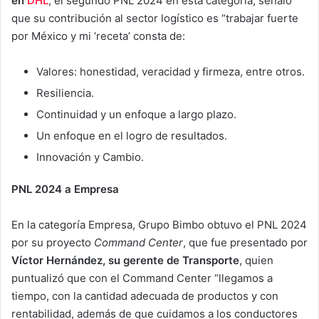
en
DHL
, el segundo PNL 2024 en esta categoría, señaló
que su contribución al sector logístico es “trabajar fuerte
por México y mi ‘receta’ consta de:
Valores: honestidad, veracidad y firmeza, entre otros.
Resiliencia.
Continuidad y un enfoque a largo plazo.
Un enfoque en el logro de resultados.
Innovación y Cambio.
PNL 2024 a Empresa
En la categoría Empresa, Grupo Bimbo obtuvo el PNL 2024
por su proyecto
Command Center
, que fue presentado por
Víctor Hernández, su gerente de Transporte
, quien
puntualizó que con el Command Center “llegamos a
tiempo, con la cantidad adecuada de productos y con
rentabilidad, además de que cuidamos a los conductores