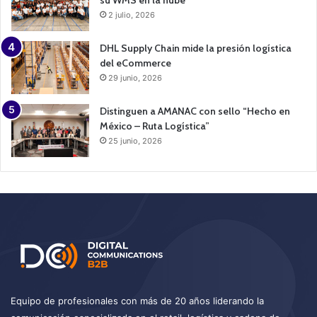
2 julio, 2026
DHL Supply Chain mide la presión logística
del eCommerce
29 junio, 2026
Distinguen a AMANAC con sello “Hecho en
México – Ruta Logística”
25 junio, 2026
Equipo de profesionales con más de 20 años liderando la