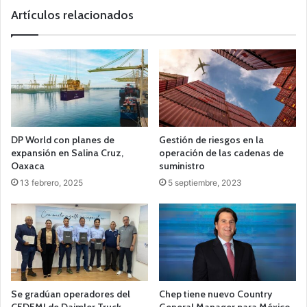
Artículos relacionados
DP World con planes de
Gestión de riesgos en la
expansión en Salina Cruz,
operación de las cadenas de
Oaxaca
suministro
13 febrero, 2025
5 septiembre, 2023
Se gradúan operadores del
Chep tiene nuevo Country
CEDEMI de Daimler Truck
General Manager para México