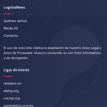
LogistixNews
Quiénes somos
Media Kit
Contacto
El uso de este sitio implica la aceptación de nuestro
Aviso Legal
y
Aviso de Privacidad
. Nuestro contenido es con fines informativos
y de divulgación.
Ligas de interés
retailers.mx
alalog.org
cscmp.org
soylogistico.org.mx