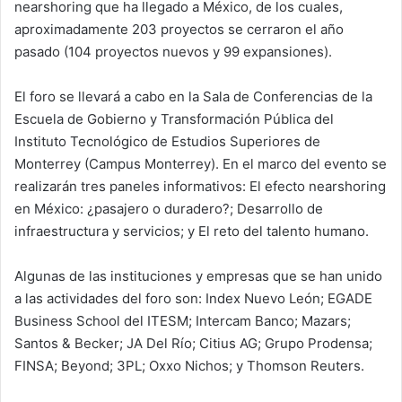
nearshoring que ha llegado a México, de los cuales,
aproximadamente 203 proyectos se cerraron el año
pasado (104 proyectos nuevos y 99 expansiones).
El foro se llevará a cabo en la Sala de Conferencias de la
Escuela de Gobierno y Transformación Pública del
Instituto Tecnológico de Estudios Superiores de
Monterrey (Campus Monterrey). En el marco del evento se
realizarán tres paneles informativos: El efecto nearshoring
en México: ¿pasajero o duradero?; Desarrollo de
infraestructura y servicios; y El reto del talento humano.
Algunas de las instituciones y empresas que se han unido
a las actividades del foro son: Index Nuevo León; EGADE
Business School del ITESM; Intercam Banco; Mazars;
Santos & Becker; JA Del Río; Citius AG; Grupo Prodensa;
FINSA; Beyond; 3PL; Oxxo Nichos; y Thomson Reuters.