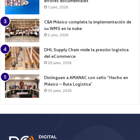
errores documentales
7 julio, 2026
C&A México completa la implementación de
su WMS en la nube
2 julio, 2026
DHL Supply Chain mide la presión logística
del eCommerce
29 junio, 2026
Distinguen a AMANAC con sello “Hecho en
México – Ruta Logística”
25 junio, 2026