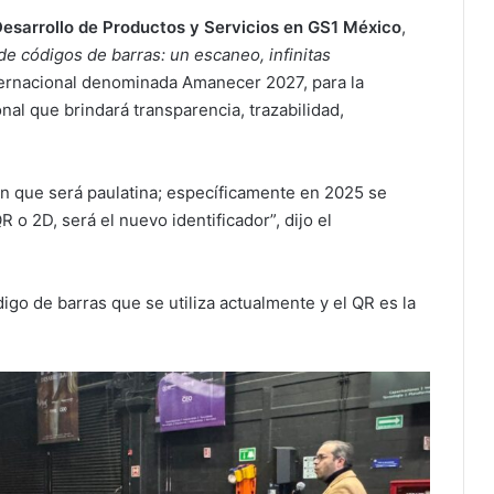
Desarrollo de Productos y Servicios en GS1 México
,
de códigos de barras: un escaneo, infinitas
nternacional denominada Amanecer 2027, para la
al que brindará transparencia, trazabilidad,
ión que será paulatina; específicamente en 2025 se
R o 2D, será el nuevo identificador”, dijo el
digo de barras que se utiliza actualmente y el QR es la