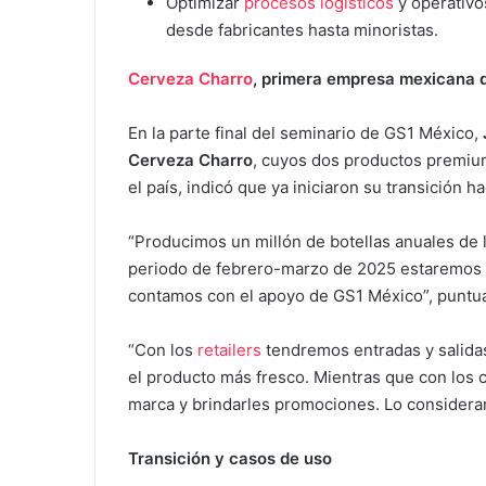
Optimizar
procesos logísticos
y operativo
desde fabricantes hasta minoristas.
Cerveza Charro
, primera empresa mexicana 
En la parte final del seminario de GS1 México,
Cerveza Charro
, cuyos dos productos premiu
el país, indicó que ya iniciaron su transición h
“Producimos un millón de botellas anuales de 
periodo de febrero-marzo de 2025 estaremos ut
contamos con el apoyo de GS1 México”, puntu
“Con los
retailers
tendremos entradas y salida
el producto más fresco. Mientras que con lo
marca y brindarles promociones. Lo considera
Transición y casos de uso