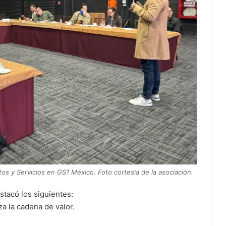
os y Servicios en GS1 México. Foto cortesía de la asociación.
tacó los siguientes:
za la cadena de valor.