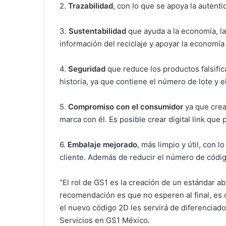
2.
Trazabilidad
, con lo que se apoya la autent
3.
Sustentabilidad
que ayuda a la economía, l
información del reciclaje y apoyar la economía 
4.
Seguridad
que reduce los productos falsific
historia, ya que contiene el número de lote y e
5.
Compromiso con el consumidor
ya que crea 
marca con él. Es posible crear digital link que
6.
Embalaje mejorado
, más limpio y útil, con 
cliente. Además de reducir el número de código
“El rol de GS1 es la creación de un estándar a
recomendación es que no esperen al final, es d
el nuevo código 2D les servirá de diferenciado
Servicios en GS1 México.