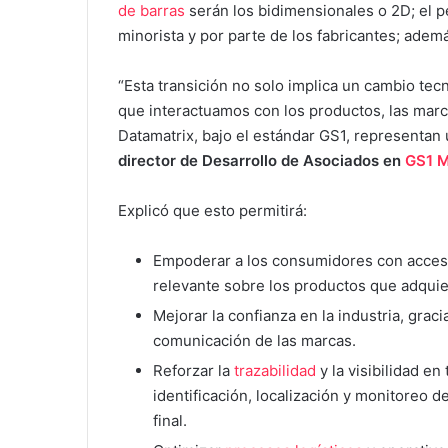
de barras
serán los bidimensionales o 2D; el p
minorista y por parte de los fabricantes; adem
“Esta transición no solo implica un cambio te
que interactuamos con los productos, las mar
Datamatrix, bajo el estándar GS1, representan
director de Desarrollo de Asociados en
GS1 M
Explicó que esto permitirá:
Empoderar a los consumidores con acceso 
relevante sobre los productos que adquie
Mejorar la confianza en la industria, graci
comunicación de las marcas.
Reforzar la
trazabilidad
y la visibilidad en
identificación, localización y monitoreo 
final.