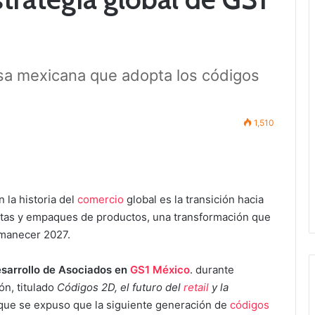
sa mexicana que adopta los códigos
1,510
la historia del
comercio
global es la transición hacia
uetas y empaques de productos, una transformación que
 Amanecer 2027.
Desarrollo de Asociados en
GS1 México
. durante
ón, titulado
Códigos 2D, el futuro del
retail
y la
 que se expuso que la siguiente generación de
códigos