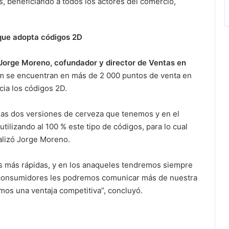
s, beneficiando a todos los actores del comercio,
que adopta códigos 2D
Jorge Moreno, cofundador y director de Ventas en
m se encuentran en más de 2 000 puntos de venta en
acia los códigos 2D.
las dos versiones de cerveza que tenemos y en el
ilizando al 100 % este tipo de códigos, para lo cual
alizó Jorge Moreno.
s más rápidas, y en los anaqueles tendremos siempre
s consumidores les podremos comunicar más de nuestra
mos una ventaja competitiva”, concluyó.