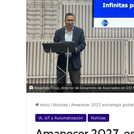
Alejandro Trejo, director de Desarrollo de Asociados en GS1 
Inicio
/
Noticias
/
Amanecer 2027, estrategia globa
IA, IoT y Automatización
Noticias
Amanecer 2027, est