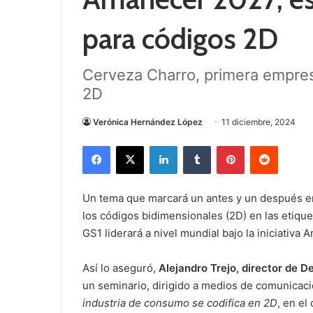
para códigos 2D
Cerveza Charro, primera empre
2D
Verónica Hernández López
11 diciembre, 2024
Facebook
X
LinkedIn
Tumblr
Pinterest
Reddit
Un tema que marcará un antes y un después en 
los códigos bidimensionales (2D) en las etiq
GS1 liderará a nivel mundial bajo la iniciativa
Así lo aseguró,
Alejandro Trejo, director de 
un seminario, dirigido a medios de comunicaci
industria de consumo se codifica en 2D
, en el