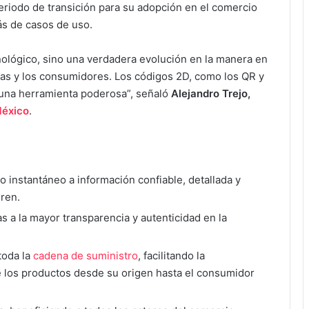
eriodo de transición para su adopción en el comercio
ás de casos de uso.
cnológico, sino una verdadera evolución en la manera en
cas y los consumidores. Los códigos 2D, como los QR y
 una herramienta poderosa”, señaló
Alejandro Trejo,
éxico
.
instantáneo a información confiable, detallada y
ren.
as a la mayor transparencia y autenticidad en la
 toda la
cadena de suministro
, facilitando la
de los productos desde su origen hasta el consumidor