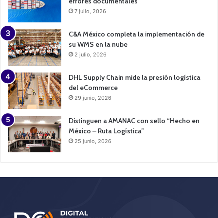
errores documentales
7 julio, 2026
C&A México completa la implementación de
su WMS en la nube
2 julio, 2026
DHL Supply Chain mide la presión logística
del eCommerce
29 junio, 2026
Distinguen a AMANAC con sello “Hecho en
México – Ruta Logística”
25 junio, 2026