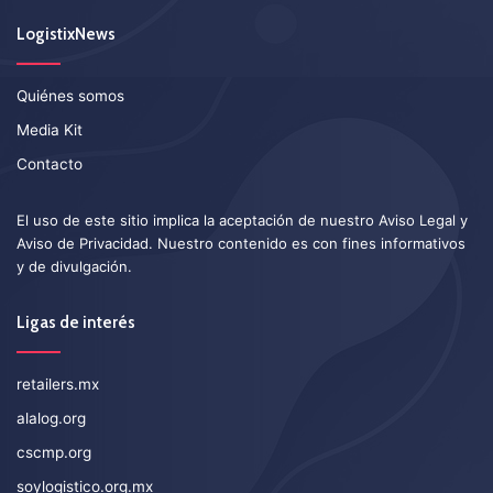
LogistixNews
Quiénes somos
Media Kit
Contacto
El uso de este sitio implica la aceptación de nuestro
Aviso Legal
y
Aviso de Privacidad
. Nuestro contenido es con fines informativos
y de divulgación.
Ligas de interés
retailers.mx
alalog.org
cscmp.org
soylogistico.org.mx