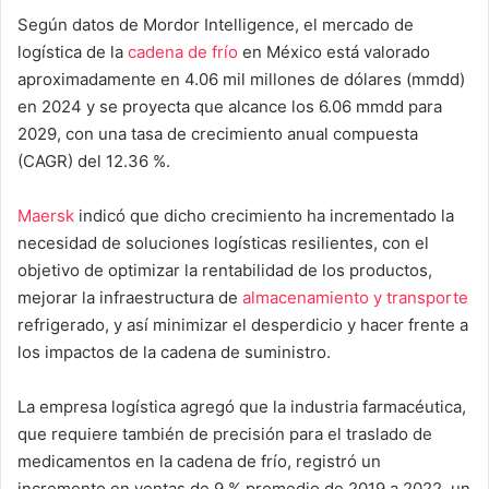
Según datos de Mordor Intelligence, el mercado de
logística de la
cadena de frío
en México está valorado
aproximadamente en 4.06 mil millones de dólares (mmdd)
en 2024 y se proyecta que alcance los 6.06 mmdd para
2029, con una tasa de crecimiento anual compuesta
(CAGR) del 12.36 %.
Maersk
indicó que dicho crecimiento ha incrementado la
necesidad de soluciones logísticas resilientes, con el
objetivo de optimizar la rentabilidad de los productos,
mejorar la infraestructura de
almacenamiento y transporte
refrigerado, y así minimizar el desperdicio y hacer frente a
los impactos de la cadena de suministro.
La empresa logística agregó que la industria farmacéutica,
que requiere también de precisión para el traslado de
medicamentos en la cadena de frío, registró un
incremento en ventas de 9 % promedio de 2019 a 2022, un