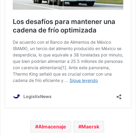
Almacenaje
Maersk