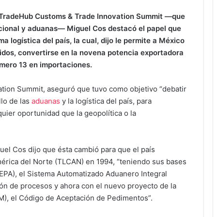
o TradeHub Customs & Trade Innovation Summit —que
acional y aduanas— Miguel Cos destacó el papel que
 logística del país, la cual, dijo le permite a México
nidos, convertirse en la novena potencia exportadora
mero 13 en importaciones.
tion Summit, aseguró que tuvo como objetivo “debatir
lo de las
aduanas
y la logística del país, para
quier oportunidad que la geopolítica o la
uel Cos dijo que ésta cambió para que el país
mérica del Norte (TLCAN) en 1994, “teniendo sus bases
PA), el Sistema Automatizado Aduanero Integral
ción de procesos y ahora con el nuevo proyecto de la
), el Código de Aceptación de Pedimentos”.