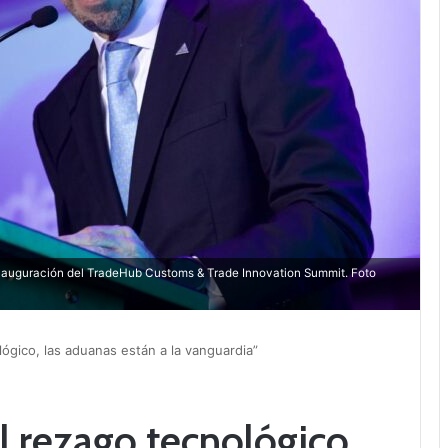
inauguración del TradeHub Customs & Trade Innovation Summit. Foto
gico, las aduanas están a la vanguardia”
 rezago tecnológico,