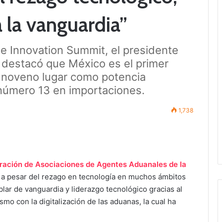
 la vanguardia”
 Innovation Summit, el presidente
 destacó que México es el primer
l noveno lugar como potencia
número 13 en importaciones.
1,738
ación de Asociaciones de Agentes Aduanales de la
e a pesar del rezago en tecnología en muchos ámbitos
ar de vanguardia y liderazgo tecnológico gracias al
o con la digitalización de las aduanas, la cual ha