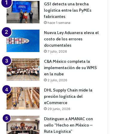
GS1 detecta una brecha
logística entre las PyMEs
fabricantes
hace 1 semana
Nueva Ley Aduanera eleva el
costo de los errores
documentales
7 julio, 2026
C&A México completa la
implementación de su WMS
en la nube
2 julio, 2026
DHL Supply Chain mide la
presión logística del
eCommerce
29 junio, 2026
Distinguen a AMANAC con
sello “Hecho en México –
Ruta Logística”