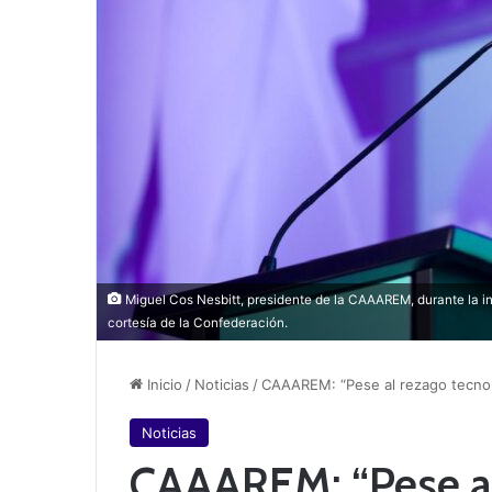
Miguel Cos Nesbitt, presidente de la CAAAREM, durante la 
cortesía de la Confederación.
Inicio
/
Noticias
/
CAAAREM: “Pese al rezago tecnoló
Noticias
CAAAREM: “Pese al