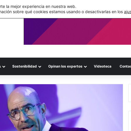
de su WMS en la nube
te la mejor experiencia en nuestra web.
mación sobre qué cookies estamos usando o desactivarlas en los
aju
A
Sostenibilidad
Opinan los expertos
Videoteca
Conta