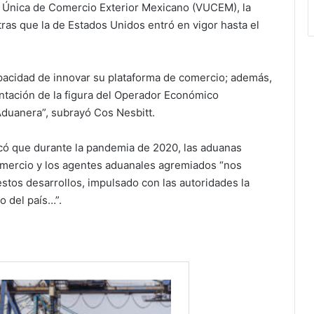
la Única de Comercio Exterior Mexicano (VUCEM), la
ntras que la de Estados Unidos entró en vigor hasta el
pacidad de innovar su plataforma de comercio; además,
ntación de la figura del Operador Económico
 Aduanera”, subrayó Cos Nesbitt.
có que durante la pandemia de 2020, las aduanas
comercio y los agentes aduanales agremiados “nos
tos desarrollos, impulsado con las autoridades la
o del país…”.