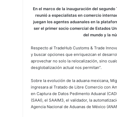
En el marco de la inauguración del segund
reunió a especialistas en comercio intern
juegan los agentes aduanales en la plataforma
ser el primer socio comercial de Estados U
del mundo y la nú
Respecto al TradeHub Customs & Trade Innova
y buscar opciones que enriquezcan el desarrol
aprovechar no solo la relocalización, sino cual
desglobalización actual nos permitan”.
Sobre la evolución de la aduana mexicana, Mig
ingresara al Tratado de Libre Comercio con A
en Captura de Datos Pedimento Aduanal (CADE
(SAAI), el SAAIM3, el validador, la automatiza
Agencia Nacional de Aduanas de México (ANAM