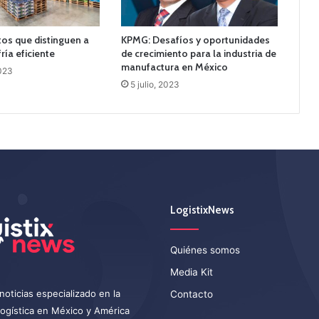
os que distinguen a
KPMG: Desafíos y oportunidades
ría eficiente
de crecimiento para la industria de
manufactura en México
023
5 julio, 2023
LogistixNews
Quiénes somos
Media Kit
noticias especializado en la
Contacto
 logística en México y América