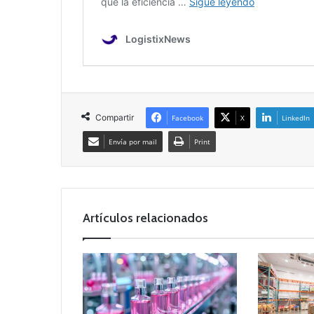
Compartir
Facebook
X
LinkedIn
Envía por mail
Print
Artículos relacionados