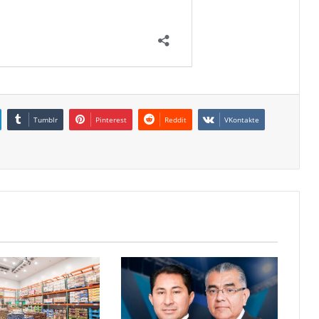
Tumblr
Pinterest
Reddit
VKontakte