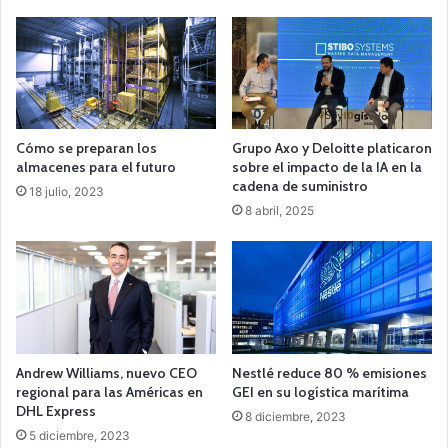
Cómo se preparan los
Grupo Axo y Deloitte platicaron
almacenes para el futuro
sobre el impacto de la IA en la
cadena de suministro
18 julio, 2023
8 abril, 2025
Andrew Williams, nuevo CEO
Nestlé reduce 80 % emisiones
regional para las Américas en
GEI en su logística marítima
DHL Express
8 diciembre, 2023
5 diciembre, 2023