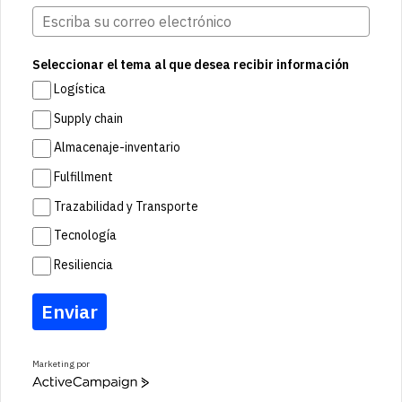
Seleccionar el tema al que desea recibir información
Logística
Supply chain
Almacenaje-inventario
Fulfillment
Trazabilidad y Transporte
Tecnología
Resiliencia
Enviar
Marketing por
A
c