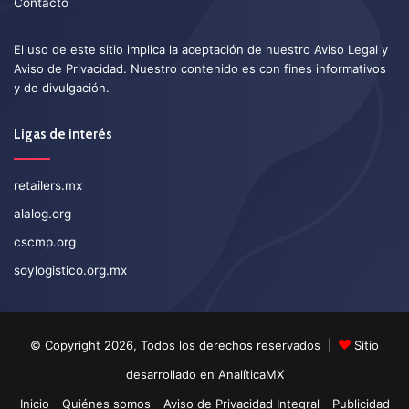
Contacto
El uso de este sitio implica la aceptación de nuestro
Aviso Legal
y
Aviso de Privacidad
. Nuestro contenido es con fines informativos
y de divulgación.
Ligas de interés
retailers.mx
alalog.org
cscmp.org
soylogistico.org.mx
© Copyright 2026, Todos los derechos reservados |
Sitio
desarrollado en
AnalíticaMX
Inicio
Quiénes somos
Aviso de Privacidad Integral
Publicidad