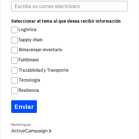
Seleccionar el tema al que desea recibir información
Logística
Supply chain
Almacenaje-inventario
Fulfillment
Trazabilidad y Transporte
Tecnología
Resiliencia
Enviar
Marketing por
A
c