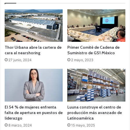
Thor Urbana abre la cartera de
Primer Comité de Cadena de
cara al nearshoring
Suministro de GS1 México
27 junio, 2024
2 mayo, 2023
El 54 % de mujeres enfrenta
Luuna construye el centro de
falta de apertura en puestos de
producción más avanzado de
liderazgo
Latinoamérica
8 marzo, 2024
15 mayo, 2025