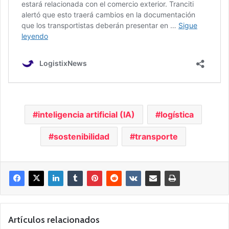
inteligencia artificial (IA)
logística
sostenibilidad
transporte
Artículos relacionados