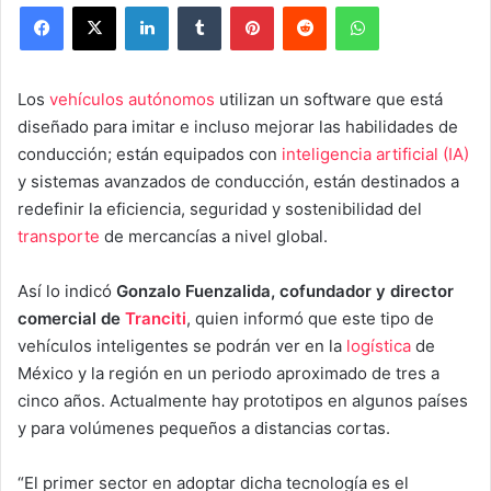
Facebook
X
LinkedIn
Tumblr
Pinterest
Reddit
WhatsApp
Los
vehículos autónomos
utilizan un software que está
diseñado para imitar e incluso mejorar las habilidades de
conducción; están equipados con
inteligencia artificial (IA)
y sistemas avanzados de conducción, están destinados a
redefinir la eficiencia, seguridad y sostenibilidad del
transporte
de mercancías a nivel global.
Así lo indicó
Gonzalo Fuenzalida, cofundador y director
comercial de
Tranciti
, quien informó que este tipo de
vehículos inteligentes se podrán ver en la
logística
de
México y la región en un periodo aproximado de tres a
cinco años. Actualmente hay prototipos en algunos países
y para volúmenes pequeños a distancias cortas.
“El primer sector en adoptar dicha tecnología es el