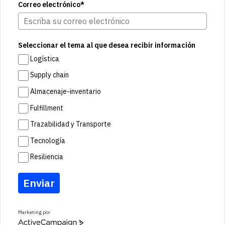
Correo electrónico*
Seleccionar el tema al que desea recibir información
Logística
Supply chain
Almacenaje-inventario
Fulfillment
Trazabilidad y Transporte
Tecnología
Resiliencia
Enviar
Marketing por
A