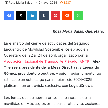
Rosa Maria Salas
2 mayo, 2024
1,637
Facebook
X
LinkedIn
Tumblr
Pinterest
Reddit
WhatsApp
Rosa María Salas, Querétaro.
En el marco del cierre de actividades del Segundo
Encuentro de Movilidad Sostenible, celebrado en
Querétaro del 22 al 24 de abril, organizado por la
Asociación Nacional de Transporte Privado (ANTP)
,
Alex
Theissen, presidente de la Mesa Directiva, y Leonardo
Gómez, presidente ejecutivo,
y quien recientemente fue
ratificado en este cargo para el ejercicio 2024-2025,
platicaron en entrevista exclusiva con
LogistiXnews
.
Los temas que se abordaron son el panorama de la
movilidad en México, los principales retos y las acciones