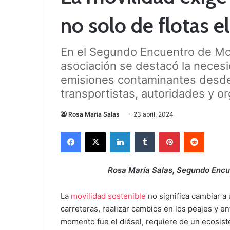
no solo de flotas e
En el Segundo Encuentro de Mov
asociación se destacó la necesi
emisiones contaminantes desde
transportistas, autoridades y o
Rosa Maria Salas
23 abril, 2024
Facebook
X
LinkedIn
Tumblr
Pinterest
Reddit
Rosa María Salas, Segundo Encu
La
movilidad sostenible
no significa cambiar a 
carreteras, realizar cambios en los peajes y 
momento fue el diésel, requiere de un ecosis