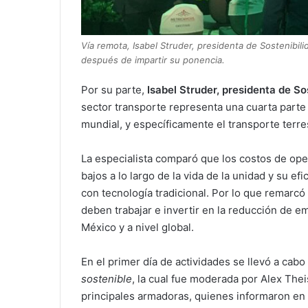
Vía remota, Isabel Struder, presidenta de Sostenibili
después de impartir su ponencia.
Por su parte,
Isabel Struder, presidenta de So
sector transporte representa una cuarta parte
mundial, y específicamente el transporte terr
La especialista comparó que los costos de ope
bajos a lo largo de la vida de la unidad y su e
con tecnología tradicional. Por lo que remarcó
deben trabajar e invertir en la reducción de em
México y a nivel global.
En el primer día de actividades se llevó a c
sostenible
, la cual fue moderada por Alex Thei
principales armadoras, quienes informaron en 