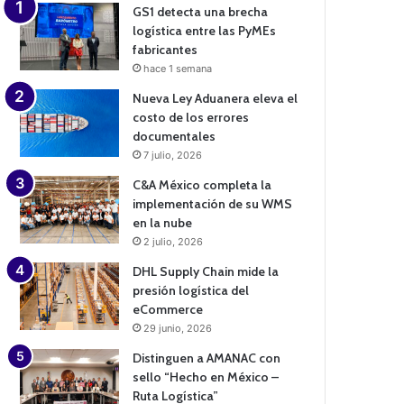
GS1 detecta una brecha
logística entre las PyMEs
fabricantes
hace 1 semana
Nueva Ley Aduanera eleva el
costo de los errores
documentales
7 julio, 2026
C&A México completa la
implementación de su WMS
en la nube
2 julio, 2026
DHL Supply Chain mide la
presión logística del
eCommerce
29 junio, 2026
Distinguen a AMANAC con
sello “Hecho en México –
Ruta Logística”