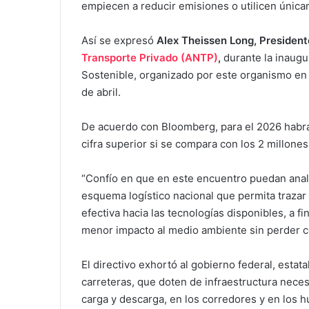
empiecen a reducir emisiones o utilicen única
Así se expresó
Alex Theissen Long, President
Transporte Privado (ANTP)
,
durante la inaugu
Sostenible, organizado por este organismo en 
de abril.
De acuerdo con Bloomberg, para el 2026 habrá 
cifra superior si se compara con los 2 millones
“Confío en que en este encuentro puedan anali
esquema logístico nacional que permita trazar l
efectiva hacia las tecnologías disponibles, a 
menor impacto al medio ambiente sin perder co
El directivo exhortó al gobierno federal, estat
carreteras, que doten de infraestructura neces
carga y descarga, en los corredores y en los h