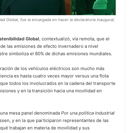
dad Global, fue la encargada en hacer la declaratoria inaugural,
stenibilidad Global
, contextualizó, vía remota, que el
 de las emisiones de efecto invernadero a nivel
estre simboliza el 80% de dichas emisiones mundiales.
ración de los vehículos eléctricos son mucho más
ficiencia es hasta cuatro veces mayor versus una flota
 que todos los involucrados en la cadena del transporte
isiones y en la transición hacia una movilidad en
abo una mesa panel denominada
Por una política industrial
ssen, y en la que participaron representantes de las
qué trabajan en materia de movilidad y sus