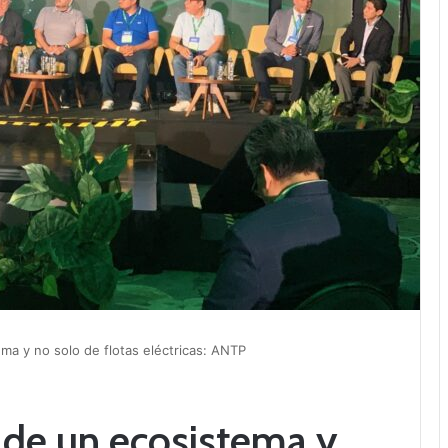
ma y no solo de flotas eléctricas: ANTP
 de un ecosistema y