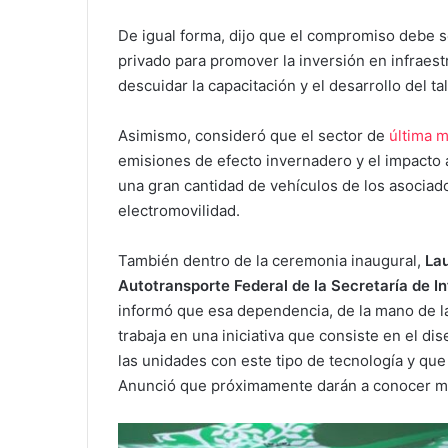
De igual forma, dijo que el compromiso debe 
privado para promover la inversión en infraestr
descuidar la capacitación y el desarrollo del ta
Asimismo, consideró que el sector de
última m
emisiones de efecto invernadero y el impacto
una gran cantidad de vehículos de los asociados
electromovilidad.
También dentro de la ceremonia inaugural,
Lau
Autotransporte Federal de la Secretaría de I
informó que esa dependencia, de la mano de l
trabaja en una iniciativa que consiste en el dis
las unidades con este tipo de tecnología y que
Anunció que próximamente darán a conocer má