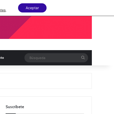
Facebook
X
LinkedIn
Random Articl
Aceptar
stes
.
Búsqueda
cto
Suscríbete