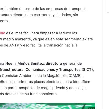
ser también de parte de las empresas de transporte
uctura eléctrica en carreteras y ciudades, sin
lento.
illa
es el más fácil para empezar a reducir las
 al medio ambiente, ya que es en este segmento existe
 de ANTP y eso facilita la transición hacia la
ra Noemi Muñoz Benítez, directora general de
nfraestructura, Comunicaciones y Transportes (SICT),
a Comisión Ambiental de la Megalópolis (CAME),
eño de las primeras placas eléctricas, para identificar
 son para transporte de carga, privado y de pasaje.
s detalles de su funcionamiento.