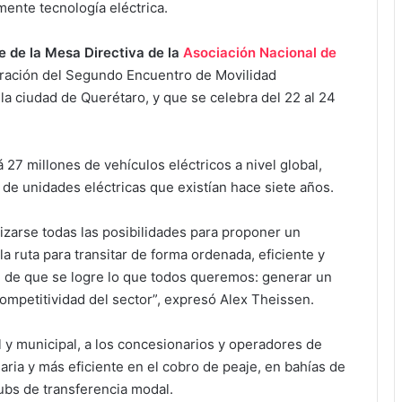
mente tecnología eléctrica.
e de la Mesa Directiva de la
Asociación Nacional de
ración del Segundo Encuentro de Movilidad
la ciudad de Querétaro, y que se celebra del 22 al 24
27 millones de vehículos eléctricos a nivel global,
 de unidades eléctricas que existían hace siete años.
zarse todas las posibilidades para proponer un
a ruta para transitar de forma ordenada, eficiente y
fin de que se logre lo que todos queremos: generar un
mpetitividad del sector”, expresó Alex Theissen.
al y municipal, a los concesionarios y operadores de
aria y más eficiente en el cobro de peaje, en bahías de
ubs de transferencia modal.