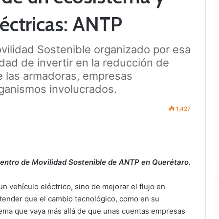
léctricas: ANTP
ilidad Sostenible organizado por esa
dad de invertir en la reducción de
 las armadoras, empresas
rganismos involucrados.
1,427
entro de Movilidad Sostenible de ANTP en Querétaro.
un vehículo eléctrico, sino de mejorar el flujo en
entender que el cambio tecnológico, como en su
tema que vaya más allá de que unas cuentas empresas