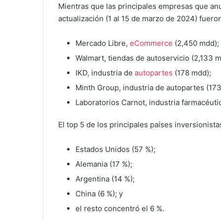
Mientras que las principales empresas que an
actualización (1 al 15 de marzo de 2024) fueron
Mercado Libre,
eCommerce
(2,450 mdd);
Walmart, tiendas de autoservicio (2,133 m
IKD, industria de
autopartes
(178 mdd);
Minth Group, industria de autopartes (173
Laboratorios Carnot, industria farmacéuti
El top 5 de los principales países inversionist
Estados Unidos (57 %);
Alemania (17 %);
Argentina (14 %);
China (6 %); y
el resto concentró el 6 %.