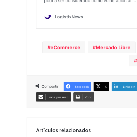
eCommerce
Mercado Libre
Compartir
Facebook
X
LinkedIn
Envía por mail
Print
Artículos relacionados