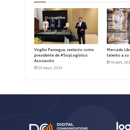
Virgilio Paniagua, reelecto como
Mercado Lib
presidente de #SoyLogístico
talento a su 
Asociación
19 abril, 20
22 mayo, 2024