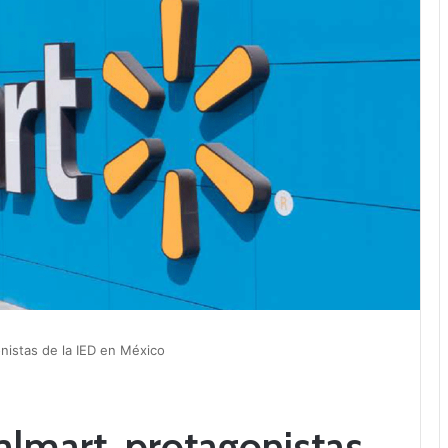
nistas de la IED en México
lmart, protagonistas