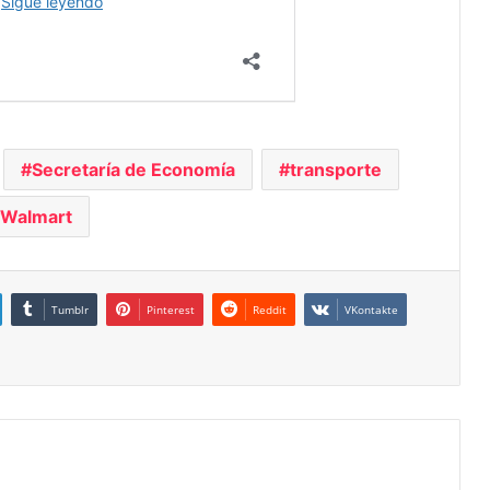
Secretaría de Economía
transporte
Walmart
Tumblr
Pinterest
Reddit
VKontakte