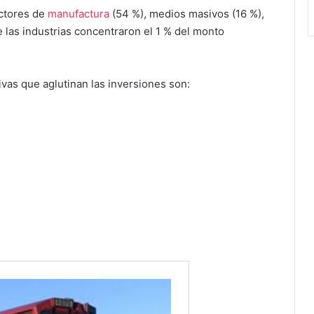
ectores de
manufactura
(54 %), medios masivos (16 %),
e las industrias concentraron el 1 % del monto
ivas que aglutinan las inversiones son: