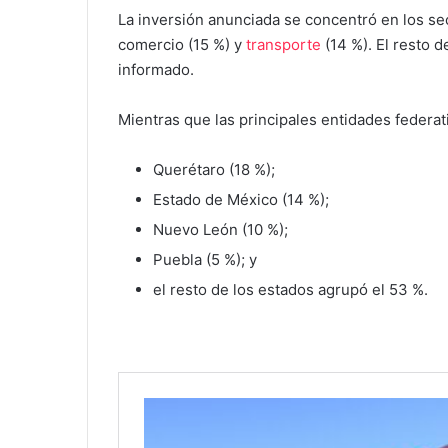
La inversión anunciada se concentró en los s
comercio (15 %) y
transporte
(14 %). El resto d
informado.
Mientras que las principales entidades federat
Querétaro (18 %);
Estado de México (14 %);
Nuevo León (10 %);
Puebla (5 %); y
el resto de los estados agrupó el 53 %.