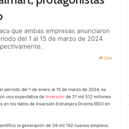
o
taca que ambas empresas anunciaron
eriodo del 1 al 15 de marzo de 2024
spectivamente.
1,934
el periodo del
1 de enero al 15 de marzo de 2024, se
con una expectativa de
inversión
de 31 mil 512 millones
s en los datos de Inversión Extranjera Directa (IED) en
dentificó la generación de 39 mil 192 nuevos empleos.