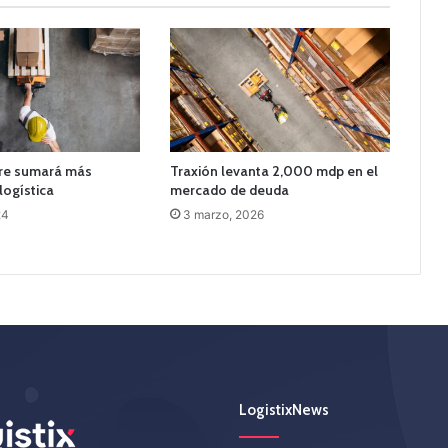
re sumará más
Traxión levanta 2,000 mdp en el
logística
mercado de deuda
24
3 marzo, 2026
LogistixNews