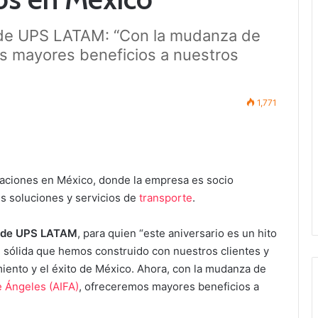
e de UPS LATAM: “Con la mudanza de
s mayores beneficios a nuestros
1,771
raciones en México, donde la empresa es socio
 soluciones y servicios de
transporte
.
e de UPS LATAM
, para quien “este aniversario es un hito
ón sólida que hemos construido con nuestros clientes y
iento y el éxito de México. Ahora, con la mudanza de
e Ángeles (AIFA)
, ofreceremos mayores beneficios a