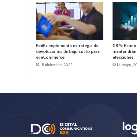
FedEx implementa estrategia de
GBM: Econom
devoluciones de bajo costo para
mantendrán 
el eCommerce
elecciones
15 diciembre, 2022
14 mayo, 2