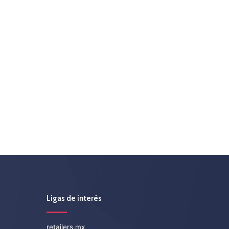
Ligas de interés
retailers.mx