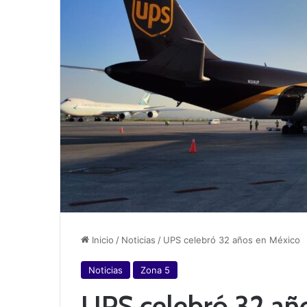
Inicio
/
Noticias
/
UPS celebró 32 años en México
Noticias
Zona 5
UPS celebró 32 añ