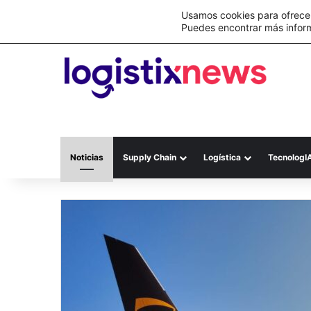
Lo último
Usamos cookies para ofrecer
Puedes encontrar más infor
Noticias
Supply Chain
Logística
TecnologI