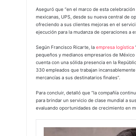
Aseguró que “en el marco de esta celebración 
mexicanas, UPS, desde su nueva central de ope
ofreciendo a sus clientes mejoras en el servic
ejecución para la mudanza de operaciones a es
Según Francisco Ricarte, la
empresa logística
pequeños y medianos empresarios de México 
cuenta con una sólida presencia en la Repúbli
330 empleados que trabajan incansablemente p
mercancías a sus destinatarios finales”.
Para concluir, detalló que “la compañía contin
para brindar un servicio de clase mundial a s
evaluando oportunidades de crecimiento en m