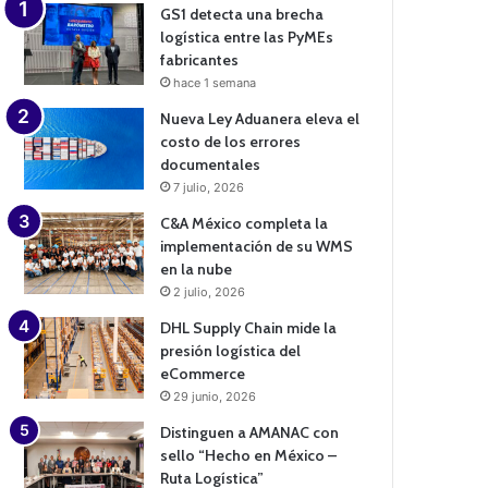
GS1 detecta una brecha
logística entre las PyMEs
fabricantes
hace 1 semana
Nueva Ley Aduanera eleva el
costo de los errores
documentales
7 julio, 2026
C&A México completa la
implementación de su WMS
en la nube
2 julio, 2026
DHL Supply Chain mide la
presión logística del
eCommerce
29 junio, 2026
Distinguen a AMANAC con
sello “Hecho en México –
Ruta Logística”