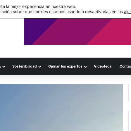
te la mejor experiencia en nuestra web.
mación sobre qué cookies estamos usando o desactivarlas en los
aju
A
Sostenibilidad
Opinan los expertos
Videoteca
Conta