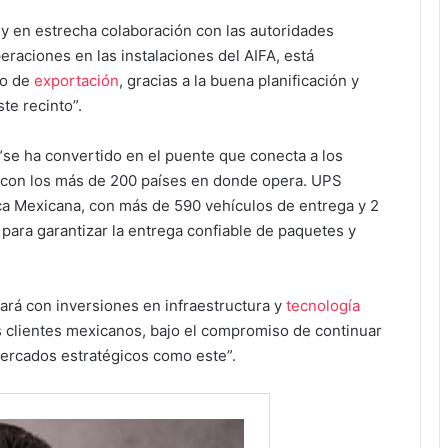
y en estrecha colaboración con las autoridades
raciones en las instalaciones del AIFA, está
io de
exportación
, gracias a la buena planificación y
te recinto”.
“se ha convertido en el puente que conecta a los
con los más de 200 países en donde opera. UPS
ca Mexicana, con más de 590 vehículos de entrega y 2
ara garantizar la entrega confiable de paquetes y
uará con inversiones en infraestructura y
tecnología
us clientes mexicanos, bajo el compromiso de continuar
ercados estratégicos como este”.