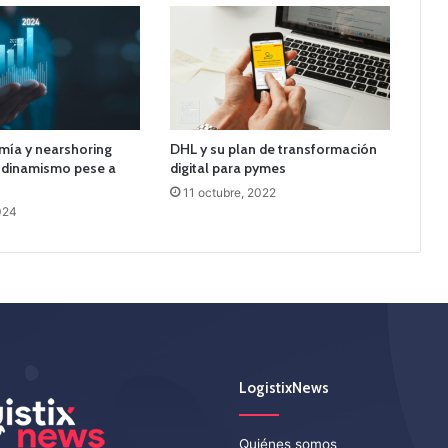
ía y nearshoring
DHL y su plan de transformación
dinamismo pese a
digital para pymes
11 octubre, 2022
024
LogistixNews
Quiénes somos