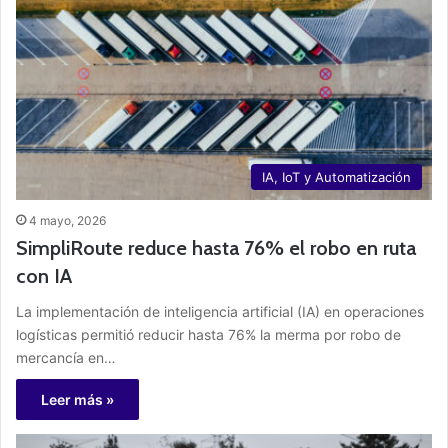
IA, IoT y Automatización
4 mayo, 2026
SimpliRoute reduce hasta 76% el robo en ruta
con IA
La implementación de inteligencia artificial (IA) en operaciones
logísticas permitió reducir hasta 76% la merma por robo de
mercancía en…
Leer más »