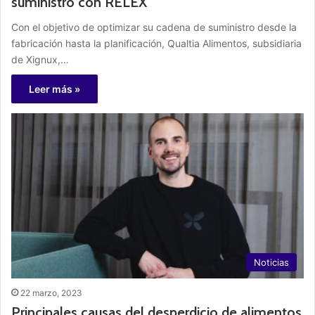
suministro con RELEX
Con el objetivo de optimizar su cadena de suministro desde la
fabricación hasta la planificación, Qualtia Alimentos, subsidiaria
de Xignux,…
Leer más »
Noticias
22 marzo, 2023
Principales causas del desperdicio de alimentos