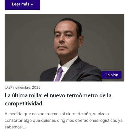
Leer más »
Opinión
27 noviembre, 2025
La última milla: el nuevo termómetro de la
competitividad
A medida que nos acercamos al cierre de año, vuelvo a
constatar algo que quienes dirigimos operaciones logísticas ya
sabemos:…