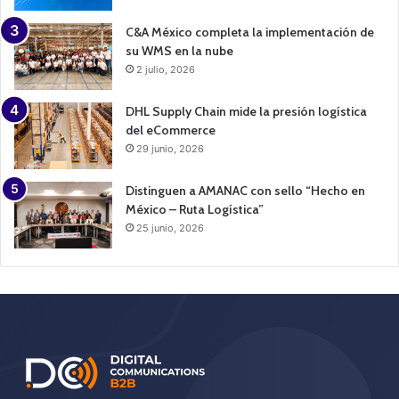
C&A México completa la implementación de
su WMS en la nube
2 julio, 2026
DHL Supply Chain mide la presión logística
del eCommerce
29 junio, 2026
Distinguen a AMANAC con sello “Hecho en
México – Ruta Logística”
25 junio, 2026