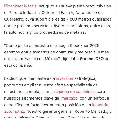
Kloeckner Metals
inauguró su nueva planta productiva en
el Parque Industrial O’Donnell Fase V, Aeropuerto de
Querétaro, cuya superficie es de 7 800 metros cuadrados,
donde prestará servicio a diversas industrias, entre ellas,
la automotriz y los proveedores de metales.
“Como parte de nuestra estrategia Kloeckner 2025,
estamos entusiasmados de optimizar y mejorar aún más
nuestra presencia en México”, dijo
John Ganem
,
CEO
de
esta compañía.
Explicó que “mediante esta
inversión
estratégica,
podremos ampliar nuestra oferta especializada de
soluciones complejas en la
cadena de suministro
para
nuestros segmentos clave del
mercado
, con un enfoque
específico en fortalecer nuestra posición en la
industria
automotriz
. Nuestro gerente general, Roberto Mercado, y
nuestro director Comercial, Hugo González, ambos de