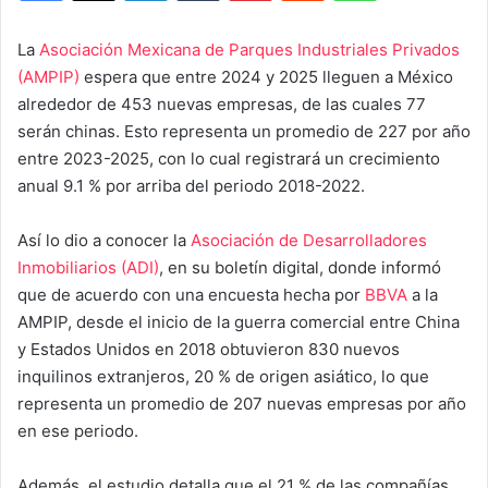
La
Asociación Mexicana de Parques Industriales Privados
(AMPIP)
espera que entre 2024 y 2025 lleguen a México
alrededor de 453 nuevas empresas, de las cuales 77
serán chinas. Esto representa un promedio de 227 por año
entre 2023-2025, con lo cual registrará un crecimiento
anual 9.1 % por arriba del periodo 2018-2022.
Así lo dio a conocer la
Asociación de Desarrolladores
Inmobiliarios (ADI)
, en su boletín digital, donde informó
que de acuerdo con una encuesta hecha por
BBVA
a la
AMPIP, desde el inicio de la guerra comercial entre China
y Estados Unidos en 2018 obtuvieron 830 nuevos
inquilinos extranjeros, 20 % de origen asiático, lo que
representa un promedio de 207 nuevas empresas por año
en ese periodo.
Además, el estudio detalla que el 21 % de las compañías