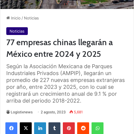
Inicio
/
Noticias
Noticias
77 empresas chinas llegarán a
México entre 2024 y 2025
Según la Asociación Mexicana de Parques
Industriales Privados (AMPIP), llegarán un
promedio de 227 nuevas empresas extranjeras
por año, entre 2023 y 2025, con lo cual se
registrará un crecimiento anual de 9.1 % por
arriba del periodo 2018-2022.
Logistixnews
2 agosto, 2023
5,681
Facebook
X
LinkedIn
Tumblr
Pinterest
Reddit
WhatsApp