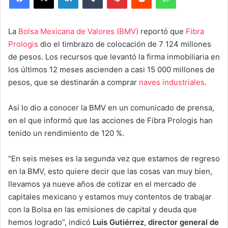
La
Bolsa Mexicana de Valores (BMV)
reportó que
Fibra
Prologis
dio el timbrazo de colocación de 7 124 millones
de pesos. Los recursos que levantó la firma inmobiliaria en
los últimos 12 meses ascienden a casi 15 000 millones de
pesos, que se destinarán a comprar
naves industriales
.
Así lo dio a conocer la BMV en un comunicado de prensa,
en el que informó que las acciones de Fibra Prologis han
tenido un rendimiento de 120 %.
“En seis meses es la segunda vez que estamos de regreso
en la BMV, esto quiere decir que las cosas van muy bien,
llevamos ya nueve años de cotizar en el mercado de
capitales mexicano y estamos muy contentos de trabajar
con la Bolsa en las emisiones de capital y deuda que
hemos logrado”, indicó
Luis Gutiérrez
,
director general de