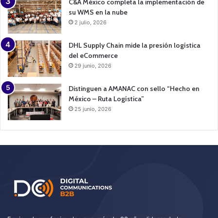
C&A México completa la implementación de
su WMS en la nube
2 julio, 2026
DHL Supply Chain mide la presión logística
del eCommerce
29 junio, 2026
Distinguen a AMANAC con sello “Hecho en
México – Ruta Logística”
25 junio, 2026