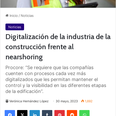
Inicio
/
Noticias
Noticias
Digitalización de la industria de la
construcción frente al
nearshoring
Procore: “Se requiere que las compañías
cuenten con procesos cada vez más
digitalizados que les permitan mantener el
control y la visibilidad en las diferentes etapas
de la edificación”.
Verónica Hernández López
30 mayo, 2023
1,692
Facebook
X
LinkedIn
Tumblr
Pinterest
Reddit
WhatsApp