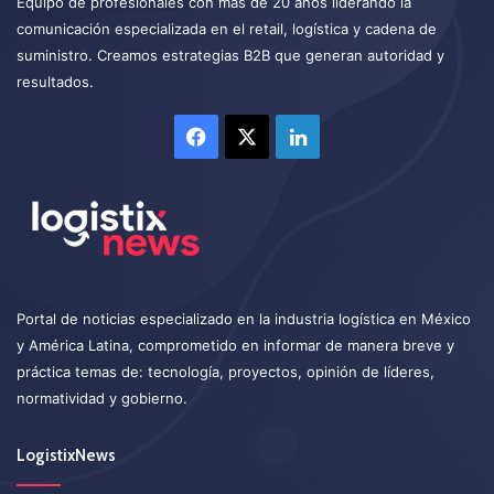
Equipo de profesionales con más de 20 años liderando la
comunicación especializada en el retail, logística y cadena de
suministro. Creamos estrategias B2B que generan autoridad y
resultados.
Facebook
X
LinkedIn
Portal de noticias especializado en la industria logística en México
y América Latina, comprometido en informar de manera breve y
práctica temas de: tecnología, proyectos, opinión de líderes,
normatividad y gobierno.
LogistixNews