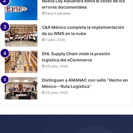
Nueva Ley Aduanera eleva el costo de los
errores documentales
hace 4 semanas
C&A México completa la implementación
de su WMS en la nube
2 julio, 2026
DHL Supply Chain mide la presión
logística del eCommerce
29 junio, 2026
Distinguen a AMANAC con sello “Hecho en
México – Ruta Logística”
25 junio, 2026