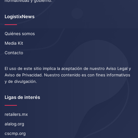
normatividad y gobierno.
LogistixNews
Quiénes somos
Media Kit
Contacto
El uso de este sitio implica la aceptación de nuestro
Aviso Legal
y
Aviso de Privacidad
. Nuestro contenido es con fines informativos
y de divulgación.
Ligas de interés
retailers.mx
alalog.org
cscmp.org