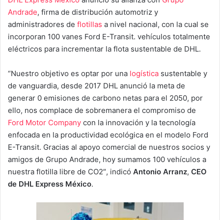
Andrade
, firma de distribución automotriz y
administradores de
flotillas
a nivel nacional, con la cual se
incorporan 100 vanes Ford E-Transit. vehículos totalmente
eléctricos para incrementar la flota sustentable de DHL.
“Nuestro objetivo es optar por una
logística
sustentable y
de vanguardia, desde 2017 DHL anunció la meta de
generar 0 emisiones de carbono netas para el 2050, por
ello, nos complace de sobremanera el compromiso de
Ford Motor Company
con la innovación y la tecnología
enfocada en la productividad ecológica en el modelo Ford
E-Transit. Gracias al apoyo comercial de nuestros socios y
amigos de Grupo Andrade, hoy sumamos 100 vehículos a
nuestra flotilla libre de CO2″, indicó
Antonio Arranz
,
CEO
de DHL Express México
.