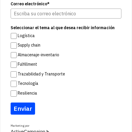
Correo electrónico*
Seleccionar el tema al que desea recibir información
Logística
Supply chain
Almacenaje-inventario
Fulfillment
Trazabilidad y Transporte
Tecnología
Resiliencia
Enviar
Marketing por
A