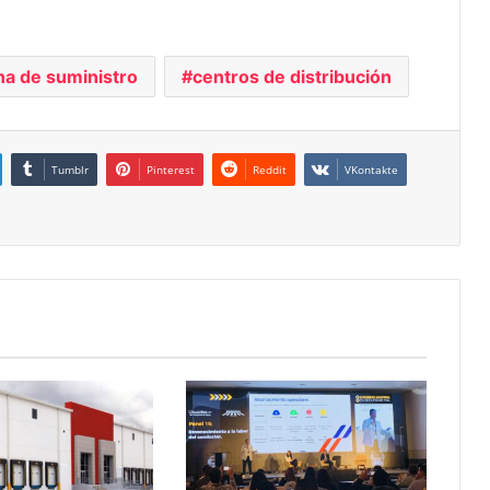
a de suministro
centros de distribución
Tumblr
Pinterest
Reddit
VKontakte