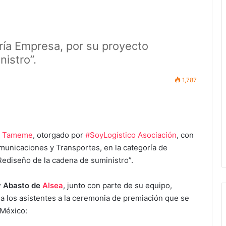
oría Empresa, por su proyecto
istro”.
1,787
ón Tameme
, otorgado por
#SoyLogístico Asociación
, con
municaciones y Transportes, en la categoría de
ediseño de la cadena de suministro”.
y Abasto de
Alsea
, junto con parte de su equipo,
e a los asistentes a la ceremonia de premiación que se
 México: