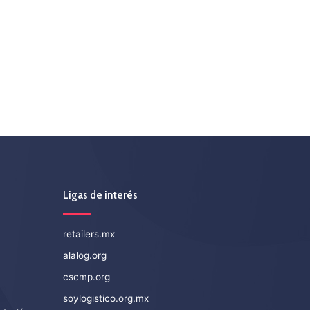
Ligas de interés
retailers.mx
alalog.org
cscmp.org
soylogistico.org.mx