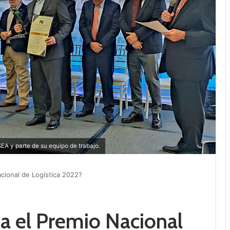
A y parte de su equipo de trabajo.
cional de Logística 2022?
a el Premio Nacional