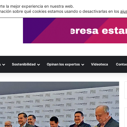
s errores documentales
te la mejor experiencia en nuestra web.
mación sobre qué cookies estamos usando o desactivarlas en los
aju
A
Sostenibilidad
Opinan los expertos
Videoteca
Conta