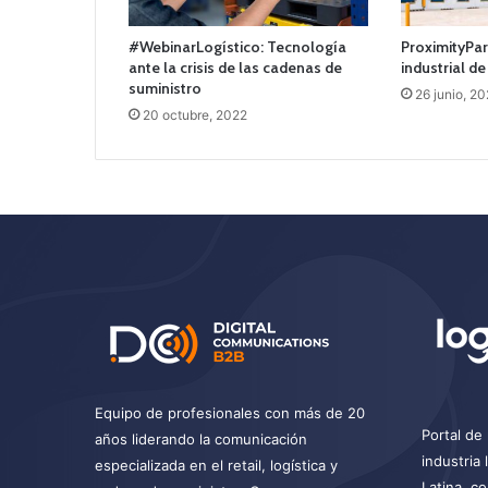
#WebinarLogístico: Tecnología
ProximityPar
ante la crisis de las cadenas de
industrial de
suministro
26 junio, 2
20 octubre, 2022
Equipo de profesionales con más de 20
Portal de 
años liderando la comunicación
industria
especializada en el retail, logística y
Latina, c