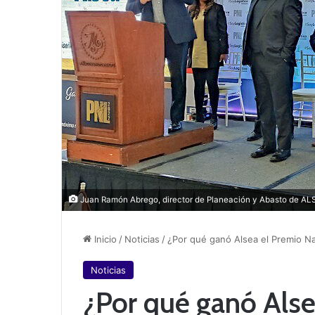
Juan Ramón Abrego, director de Planeación y Abasto de ALSE
Inicio
/
Noticias
/
¿Por qué ganó Alsea el Premio Na
Noticias
¿Por qué ganó Alse