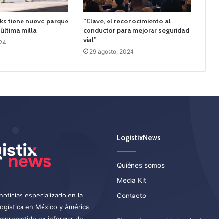
ks tiene nuevo parque
“Clave, el reconocimiento al
 última milla
conductor para mejorar seguridad
vial”
024
29 agosto, 2024
LogistixNews
Quiénes somos
Media Kit
noticias especializado en la
Contacto
 logística en México y América
omprometido en informar de