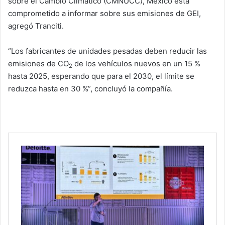
sobre el Cambio Climático (CMNUCC), México está
comprometido a informar sobre sus emisiones de GEI,
agregó Tranciti.
“Los fabricantes de unidades pesadas ​​deben reducir las
emisiones de CO
de los vehículos nuevos en un 15 %
2
hasta 2025, esperando que para el 2030, el límite se
reduzca hasta en 30 %”, concluyó la compañía.