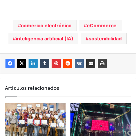
comercio electrónico
eCommerce
inteligencia artificial (IA)
sostenibilidad
Artículos relacionados