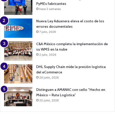
PyMEs fabricantes
hace 2 semanas
Nueva Ley Aduanera eleva el costo de los
errores documentales
7 julio, 2026
C&A México completa la implementación de
su WMS en la nube
2 julio, 2026
DHL Supply Chain mide la presión logística
del eCommerce
29 junio, 2026
Distinguen a AMANAC con sello “Hecho en
México – Ruta Logística”
25 junio, 2026