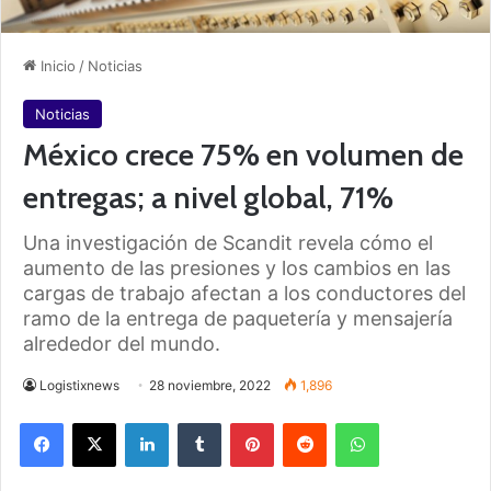
Inicio
/
Noticias
Noticias
México crece 75% en volumen de
entregas; a nivel global, 71%
Una investigación de Scandit revela cómo el
aumento de las presiones y los cambios en las
cargas de trabajo afectan a los conductores del
ramo de la entrega de paquetería y mensajería
alrededor del mundo.
Logistixnews
28 noviembre, 2022
1,896
Facebook
X
LinkedIn
Tumblr
Pinterest
Reddit
WhatsApp