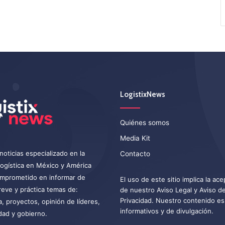
LogistixNews
Quiénes somos
Media Kit
noticias especializado en la
Contacto
 logística en México y América
omprometido en informar de
El uso de este sitio implica la ac
eve y práctica temas de:
de nuestro
Aviso Legal
y
Aviso d
Privacidad
. Nuestro contenido es
a, proyectos, opinión de líderes,
informativos y de divulgación.
dad y gobierno.