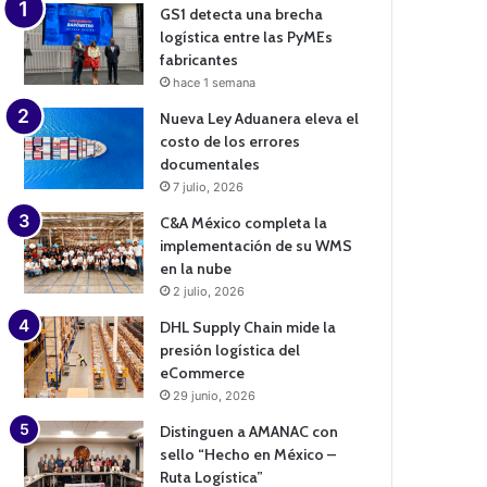
GS1 detecta una brecha
logística entre las PyMEs
fabricantes
hace 1 semana
Nueva Ley Aduanera eleva el
costo de los errores
documentales
7 julio, 2026
C&A México completa la
implementación de su WMS
en la nube
2 julio, 2026
DHL Supply Chain mide la
presión logística del
eCommerce
29 junio, 2026
Distinguen a AMANAC con
sello “Hecho en México –
Ruta Logística”