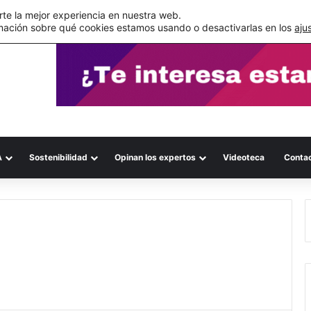
s errores documentales
te la mejor experiencia en nuestra web.
mación sobre qué cookies estamos usando o desactivarlas en los
aju
A
Sostenibilidad
Opinan los expertos
Videoteca
Conta