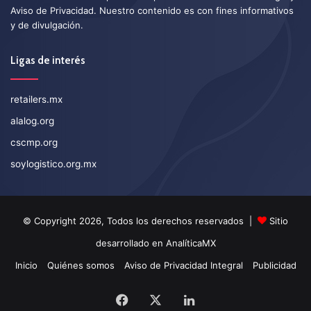
Aviso de Privacidad
. Nuestro contenido es con fines informativos
y de divulgación.
Ligas de interés
retailers.mx
alalog.org
cscmp.org
soylogistico.org.mx
© Copyright 2026, Todos los derechos reservados |
Sitio
desarrollado en
AnalíticaMX
Inicio
Quiénes somos
Aviso de Privacidad Integral
Publicidad
Facebook
X
LinkedIn