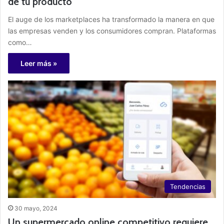
de tu producto
El auge de los marketplaces ha transformado la manera en que
las empresas venden y los consumidores compran. Plataformas
como…
Leer más »
Tendencias
30 mayo, 2024
Un supermercado online competitivo requiere