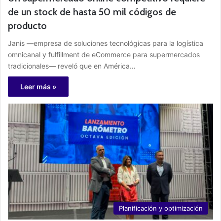
de un stock de hasta 50 mil códigos de
producto
Janis —empresa de soluciones tecnológicas para la logística
omnicanal y fulfillment de eCommerce para supermercados
tradicionales— reveló que en América…
Leer más »
Planificación y optimización