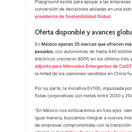
Playground existe para apoyar a las empresas l
conversión de decisiones aisladas en una estra
presidenta de Sostenibilidad Global
.
Oferta disponible y avances glob
En
México operan 25 marcas que ofrecen más
pesados
, con autonomías de hasta 440 kilómet
eléctricos crecieron 800% en los últimos tres
adjunto para Mercados Emergentes de CalS
la mitad de los camiones vendidos en China fu
Por su parte, la iniciativa EV100, impulsada p
flotas corporativas con metas entre 2030 y 20
“En México nos enfocaremos en tres ejes: vamo
igual manera, buscamos integrar a nuevos mi
de empresas comprometidas con la transición y 