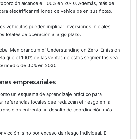
roporción alcance el 100% en 2040. Además, más de
a electrificar millones de vehículos en sus flotas.
s vehículos pueden implicar inversiones iniciales
 totales de operación a largo plazo.
Global Memorandum of Understanding on Zero-Emission
ta que el 100% de las ventas de estos segmentos sea
ntermedio de 30% en 2030.
ones empresariales
 como un esquema de aprendizaje práctico para
r referencias locales que reduzcan el riesgo en la
transición enfrenta un desafío de coordinación más
onvicción, sino por exceso de riesgo individual. El