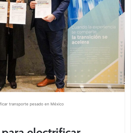
ificar transporte pesado en México
ara electrificar