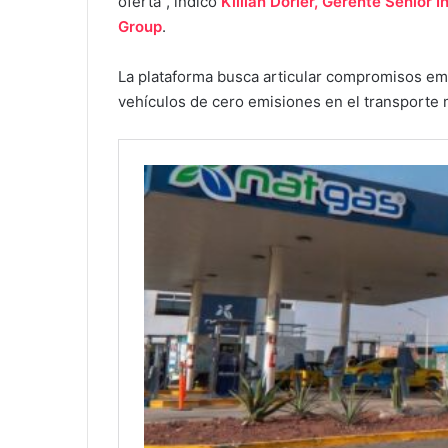
oferta”, indicó
Killian Dorier, Gerente Senior
Group
.
La plataforma busca articular compromisos empr
vehículos de cero emisiones en el transporte 