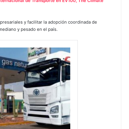
 Internacional de Transporte en EV100, The Climate
esariales y facilitar la adopción coordinada de
mediano y pesado en el país.