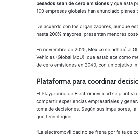
pesados sean de cero emisiones
y que esta p
100 empresas globales han anunciado planes par
De acuerdo con los organizadores, aunque esto
hasta 200% mayores, presentan menores costos
En noviembre de 2025, México se adhirió al 
Vehicles (Global MoU), que establece como me
de cero emisiones en 2040, con un objetivo i
Plataforma para coordinar decisi
El Playground de Electromovilidad se plantea
compartir experiencias empresariales y genera
toma de decisiones. Según sus impulsores, la 
que tecnológico.
“La electromovilidad no se frena por falta de c