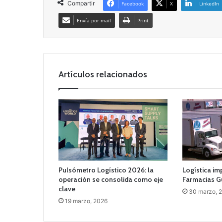
Compartir
Facebook
X
LinkedIn
Envía por mail
Print
Artículos relacionados
Pulsómetro Logístico 2026: la
Logística im
operación se consolida como eje
Farmacias G
clave
30 marzo, 
19 marzo, 2026