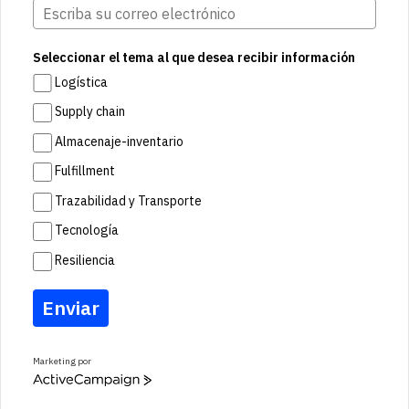
Seleccionar el tema al que desea recibir información
Logística
Supply chain
Almacenaje-inventario
Fulfillment
Trazabilidad y Transporte
Tecnología
Resiliencia
Enviar
Marketing por
A
c