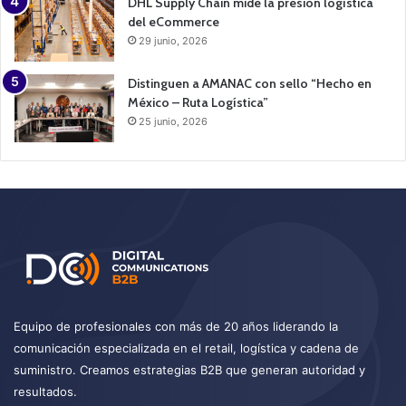
DHL Supply Chain mide la presión logística
del eCommerce
29 junio, 2026
Distinguen a AMANAC con sello “Hecho en
México – Ruta Logística”
25 junio, 2026
Equipo de profesionales con más de 20 años liderando la
comunicación especializada en el retail, logística y cadena de
suministro. Creamos estrategias B2B que generan autoridad y
resultados.