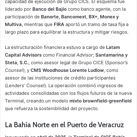
capacidad de ejecución de Grupo CICE. El esquema fue
liderado por
Banco del Bajío
como banco agente, con la
participación de
Banorte, Bancomext, BX+, Monex y
Multiva
, mientras que
FIRA
aportó un tramo de tasa fija a
largo plazo para equilibrar la estructura y mitigar riesgos.
La estructuración financiera estuvo a cargo de
Latam
Capital Advisors
como
Financial Advisor
;
Santamarina y
Steta, S.C.
, como asesor legal de Grupo CICE (
Sponsor’s
Counsel
); y
CMS Woodhouse Lorente Ludlow
, como
asesor de las instituciones de crédito participantes
(
Lenders’ Counsel
). La operación combinó ingresos de
actividades consolidadas con los flujos futuros de la nueva
Terminal, creando un modelo
mixto brownfield-greenfield
que refuerza la sostenibilidad del proyecto.
La Bahía Norte en el Puerto de Veracruz